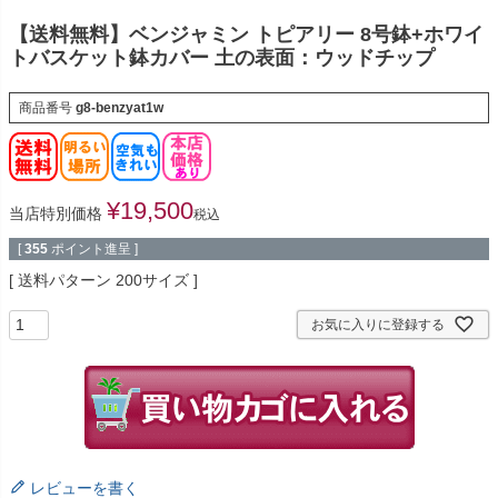
【送料無料】ベンジャミン トピアリー 8号鉢+ホワイ
トバスケット鉢カバー 土の表面：ウッドチップ
商品番号
g8-benzyat1w
¥
19,500
当店特別価格
税込
[
355
ポイント進呈 ]
送料パターン
200サイズ
お気に入りに登録する
レビューを書く