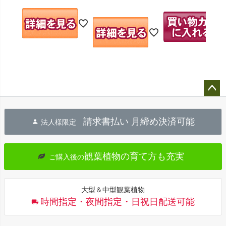
ペー
ジト
請求書払い 月締め決済可能
法人様限定
ップ
へ
観葉植物の育て方も充実
ご購入後の
大型＆中型観葉植物
時間指定・夜間指定・日祝日配送可能