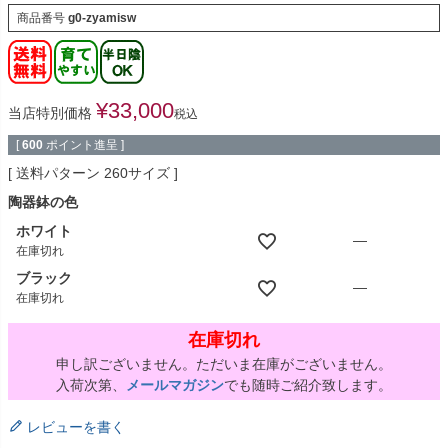
商品番号
g0-zyamisw
¥
33,000
当店特別価格
税込
[
600
ポイント進呈 ]
送料パターン
260サイズ
陶器鉢の色
ホワイト
—
在庫切れ
ブラック
—
在庫切れ
在庫切れ
申し訳ございません。ただいま在庫がございません。
入荷次第、
メールマガジン
でも随時ご紹介致します。
レビューを書く