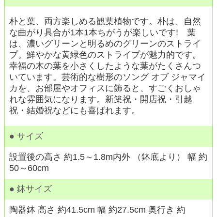
朴と葉、両方楽しめる観葉植物です。朴は、自然
な曲がり具合が1本1本ちがうが楽しいです! 葉
は、濃いグリーンと明るめのグリーンのストライ
プ。鮮やかな黄緑色のストライプが魅力的です。
幸福の木の葉を小さくしたような葉がたくさんつ
いています。芸術的な樹形のソング オブ ジャマイ
カを、お部屋やオフィスに飾ると、すごくおしゃ
れな雰囲気になります。新築祝・開店祝・引越
祝・結婚祝などにも喜ばれます。
● サイズ
設置後の高さ 約1.5～1.8m内外 （鉢底より） 幅 約
50～60cm
● 鉢サイズ
陶器鉢 高さ 約41.5cm 幅 約27.5cm 奥行き 約