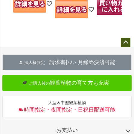
ペー
ジト
請求書払い 月締め決済可能
法人様限定
ップ
へ
観葉植物の育て方も充実
ご購入後の
大型＆中型観葉植物
時間指定・夜間指定・日祝日配送可能
お支払い