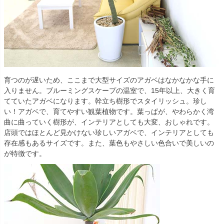
育つのが遅いため、ここまで大型サイズのアガベはなかなかな手に
入りません。ブルーミングスケープの温室で、15年以上、大きく育
てていたアガベになります。幹立ち樹形でスタイリッシュ。珍し
い！アガベで、育てやすい観葉植物です。葉っぱが、やわらかく湾
曲に曲っていく樹形が、インテリアとしても大変、おしゃれです。
店頭ではほとんど見かけない珍しいアガベで、インテリアとしても
存在感もあるサイズです。また、葉色もやさしい色合いで美しいの
が特徴です。