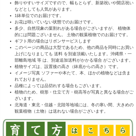
飾りやすいサイズですので、幅もとらず、新築祝いや開店祝い
などとしても人気があります。
1鉢単位でのお届けです。
お花は咲いていない状態でのお届けです。
多少、自然現象の葉割れがある場合がございますが、 植物体
的には問題ございません。 土物の観葉植物でのお届けです。
ギフト用の場合はリボンサービスします
このページの商品は大型であるため、他の商品を同時にお買い
上げになりましても 送料 を別途頂戴いたします。沖縄県・一
部離島地域 等 は、別途追加送料がかかる場合 がございます。
植物サイズは、設置後の高さ（鉢底からの高さ）です。
イメージ写真 ソファーや本たて、本、ほかの植物などは含ま
れておりません。
品種によっては品切れする場合もございます。
植物のため、樹形・仕立て方・樹高等が写真と異なる場合がご
ざいます。
北海道・東北・信越・北陸等地域には、冬の寒い間、大きめの
観葉植物（土物）は送れない場合がございます。