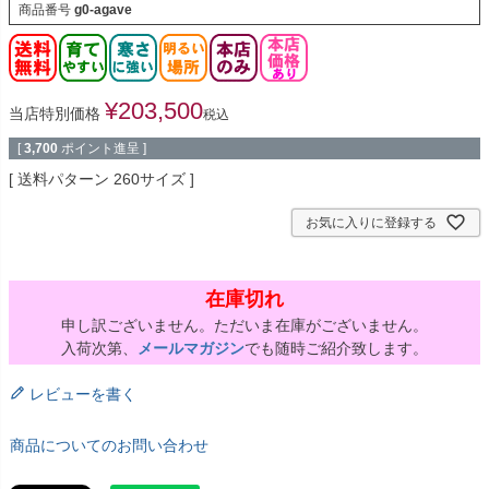
商品番号
g0-agave
¥
203,500
当店特別価格
税込
[
3,700
ポイント進呈 ]
送料パターン
260サイズ
お気に入りに登録する
在庫切れ
申し訳ございません。ただいま在庫がございません。
入荷次第、
メールマガジン
でも随時ご紹介致します。
レビューを書く
商品についてのお問い合わせ