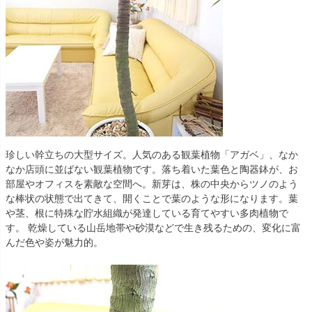
珍しい幹立ちの大型サイズ。人気のある観葉植物「アガベ」、なか
なか店頭に並ばない観葉植物です。落ち着いた葉色と陶器鉢が、お
部屋やオフィスを素敵な空間へ。新芽は、株の中央からツノのよう
な棒状の状態で出てきて、開くことで葉のような形になります。葉
や茎、根に特殊な貯水組織が発達している育てやすい多肉植物で
す。 乾燥している山岳地帯や砂漠などで生き残るための、変化に富
んだ色や姿が魅力的。