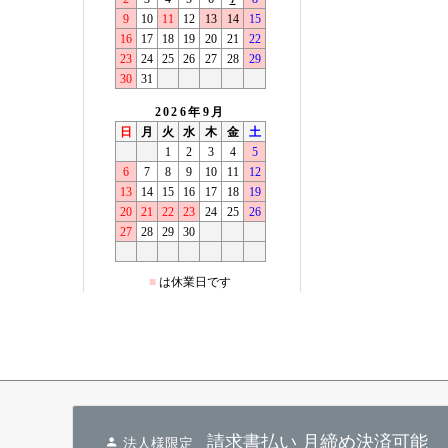
請求書払い 月締め決済可能
法人様限定