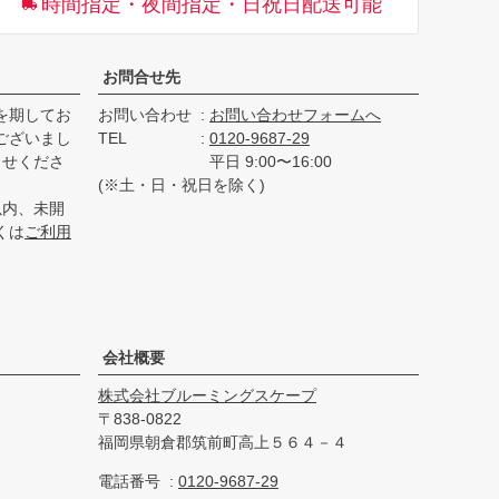
時間指定・夜間指定・日祝日配送可能
へ
お問合せ先
を期してお
お問い合わせ
お問い合わせフォームへ
ございまし
TEL
0120-9687-29
らせくださ
平日 9:00〜16:00
(※土・日・祝日を除く)
以内、未開
くは
ご利用
会社概要
株式会社ブルーミングスケープ
838-0822
福岡県朝倉郡筑前町高上５６４－４
電話番号
0120-9687-29