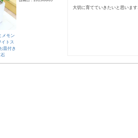
投稿日
2015/06/05
大切に育てていきたいと思います
ヒメモン
ワイトス
お皿付き
粧石