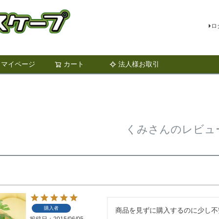
ロ
マイページ
カート
法人様お取引
検索
くみさんのレビュ
購入者
商品を見ずに購入するのに少し不