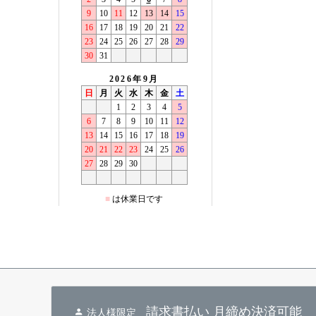
請求書払い 月締め決済可能
法人様限定