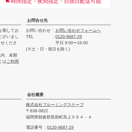
時間指定・夜間指定・日祝日配送可能
へ
お問合せ先
を期してお
お問い合わせ
お問い合わせフォームへ
ございまし
TEL
0120-9687-29
らせくださ
平日 9:00〜16:00
(※土・日・祝日を除く)
以内、未開
くは
ご利用
会社概要
株式会社ブルーミングスケープ
838-0822
福岡県朝倉郡筑前町高上５６４－４
電話番号
0120-9687-29