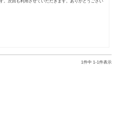
す。次回も利用させていただきます。ありがとうござい
1
件中
1
-
1
件表示