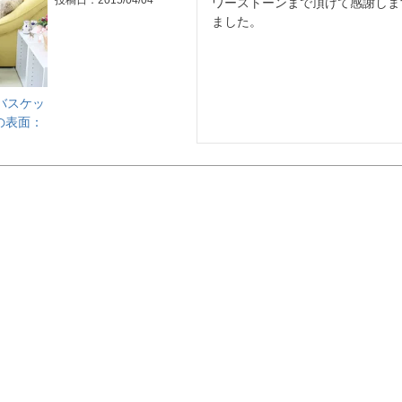
投稿日
2015/04/04
ワーストーンまで頂けて感謝しま
ました。
+バスケッ
の表面：