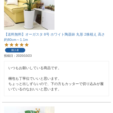
【送料無料】オーガスタ 8号 ホワイト陶器鉢 丸形 2株植え 高さ
約80cm～1.1m
購入者
投稿日
2020/10/23
いつもお願いしている商品です。

梱包も丁寧位でいいと思います。

ちょっと出しずらいので、下の方もカッターで切り込みが履