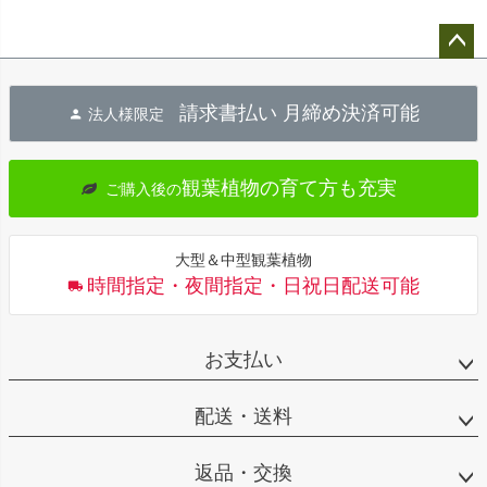
ペー
ジト
請求書払い 月締め決済可能
法人様限定
ップ
へ
観葉植物の育て方も充実
ご購入後の
大型＆中型観葉植物
時間指定・夜間指定・日祝日配送可能
お支払い
配送・送料
返品・交換