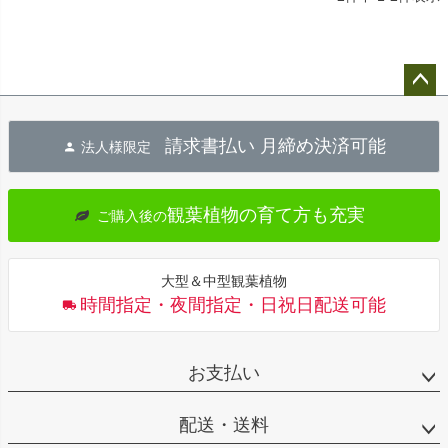
ペー
ジト
請求書払い 月締め決済可能
法人様限定
ップ
へ
観葉植物の育て方も充実
ご購入後の
大型＆中型観葉植物
時間指定・夜間指定・日祝日配送可能
お支払い
配送・送料