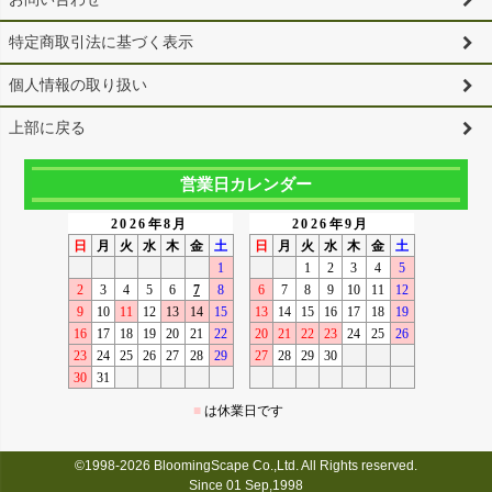
特定商取引法に基づく表示
個人情報の取り扱い
上部に戻る
営業日カレンダー
©1998-2026 BloomingScape Co.,Ltd. All Rights reserved.
Since 01 Sep,1998