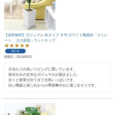
【送料無料】ガジュマル 朴タイプ ８号 ホワイト陶器鉢「ストレ
ート」 土の表面：ウッドチップ
購入者
投稿日
2018/05/21
日当たりの良いリビングに置いています。

枝分かれの丈夫なガジュマルが届きました。

次々と新芽が出てきて元気いっぱいです。

白い陶器と緑これからの季節爽やかに過ごせそうです。