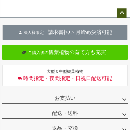
ペー
ジト
請求書払い 月締め決済可能
法人様限定
ップ
へ
観葉植物の育て方も充実
ご購入後の
大型＆中型観葉植物
時間指定・夜間指定・日祝日配送可能
お支払い
配送・送料
返品・交換