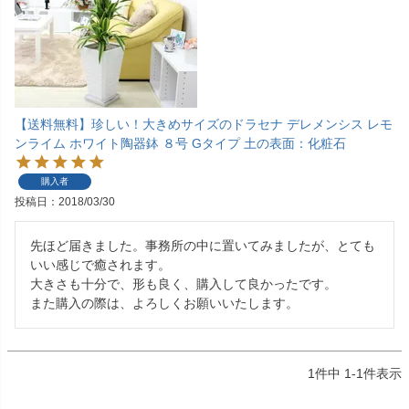
【送料無料】珍しい！大きめサイズのドラセナ デレメンシス レモ
ンライム ホワイト陶器鉢 ８号 Gタイプ 土の表面：化粧石
購入者
投稿日
2018/03/30
先ほど届きました。事務所の中に置いてみましたが、とても
いい感じで癒されます。

大きさも十分で、形も良く、購入して良かったです。

また購入の際は、よろしくお願いいたします。
1
件中
1
-
1
件表示