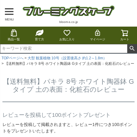
MENU
bloom-s.co.jp
商品一覧
育て方
お気に入り
マイページ
カート
TOPページへ
大型 観葉植物 10号（設置後高さ 約1.2～1.8m）
【送料無料】パキラ 8号 ホワイト陶器鉢 Gタイプ 土の表面：化粧石のレビュー
【送料無料】パキラ 8号 ホワイト陶器鉢 G
タイプ 土の表面：化粧石のレビュー
レビューを投稿して100ポイントプレゼント
レビューを投稿して掲載されますと、レビュー1件につき100ポイン
トをプレゼントいたします。