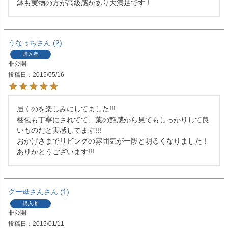
鉢も実物の方が高級感があり大満足です！
うなっち
2
購入者
非公開
投稿日
2015/05/16
届くのを楽しみにしてました!!!

梱包も丁寧にされてて、葉の艶感から見てもしっかりして良
いものだと実感してます!!!

おかげさまでリビングの雰囲気が一段と明るくなりました！

ありがとうございます!!!
グー母さん
1
購入者
非公開
投稿日
2015/01/11