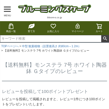
MENU
bloom-s.co.jp
商品一覧
育て方
お気に入り
マイページ
カート
TOPページへ
中型 観葉植物（設置後高さ 約80cm～1.2m）
【送料無料】モンステラ 7号 ホワイト陶器鉢 Ｇタイプのレビュー
【送料無料】モンステラ 7号 ホワイト陶器
鉢 Ｇタイプのレビュー
レビューを投稿して100ポイントプレゼント
レビューを投稿して掲載されますと、レビュー1件につき100ポイン
トをプレゼントいたします。