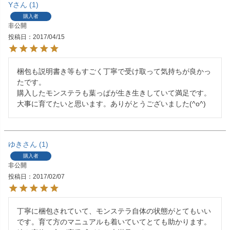
Y
1
購入者
非公開
投稿日
2017/04/15
梱包も説明書き等もすごく丁寧で受け取って気持ちが良かっ
たです。

購入したモンステラも葉っぱが生き生きしていて満足です。

大事に育てたいと思います。ありがとうございました(^o^)
ゆき
1
購入者
非公開
投稿日
2017/02/07
丁寧に梱包されていて、モンステラ自体の状態がとてもいい
です。育て方のマニュアルも着いていてとても助かります。
