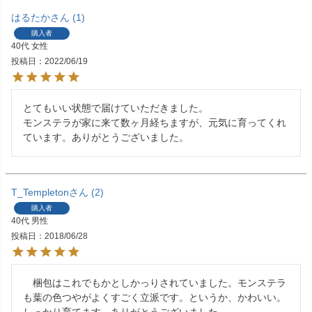
はるたか
1
購入者
40代
女性
投稿日
2022/06/19
とてもいい状態で届けていただきました。

モンステラが家に来て数ヶ月経ちますが、元気に育ってくれ
ています。ありがとうございました。
T_Templeton
2
購入者
40代
男性
投稿日
2018/06/28
　梱包はこれでもかとしかっりされていました。モンステラ
も葉の色つやがよくすごく立派です。というか、かわいい。
しっかり育てます。ありがとうございました。