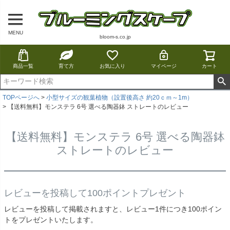
MENU
bloom-s.co.jp
商品一覧
育て方
お気に入り
マイページ
カート
TOPページへ
小型サイズの観葉植物（設置後高さ 約20ｃｍ～1m）
【送料無料】モンステラ 6号 選べる陶器鉢 ストレートのレビュー
【送料無料】モンステラ 6号 選べる陶器鉢
ストレートのレビュー
レビューを投稿して100ポイントプレゼント
レビューを投稿して掲載されますと、レビュー1件につき100ポイン
トをプレゼントいたします。