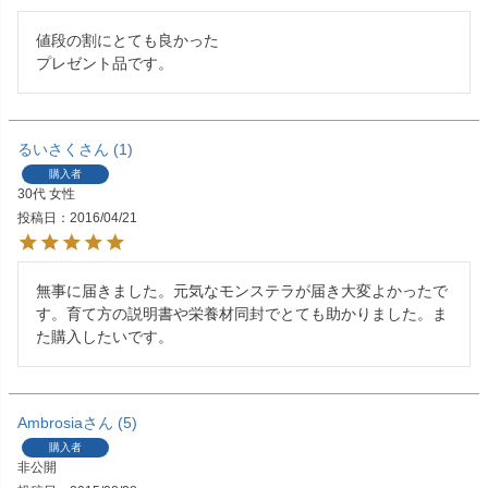
値段の割にとても良かった

プレゼント品です。
るいさく
1
購入者
30代
女性
投稿日
2016/04/21
無事に届きました。元気なモンステラが届き大変よかったで
す。育て方の説明書や栄養材同封でとても助かりました。ま
た購入したいです。
Ambrosia
5
購入者
非公開