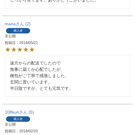
mana
2
購入者
非公開
投稿日
2018/05/21
遠方からの配送でしたので

無事に届くか心配でしたが、

梱包がご丁寧で感激しました。

玄関に置いています。

半日陰ですが、とても元気です。
108kun
5
購入者
非公開
投稿日
2018/02/20