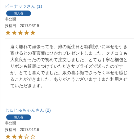
ピーナッツ
1
購入者
非公開
投稿日
2017/03/19
遠く離れて頑張ってる、娘の誕生日と就職祝いに幸せを引き
寄せるとの花言葉にひかれプレゼントしました。クチコミも
大変良かったので初めて注文しました、とても丁寧な梱包と
リボンも綺麗につけていただきサプライズで送ったのです
が、とても喜んでました。娘の喜ぶ顔でさっそく幸せを感じ
ることができました、ありがとうございます！また利用させ
ていただきます。
じゅじゅちゃん
2
購入者
非公開
投稿日
2017/01/16