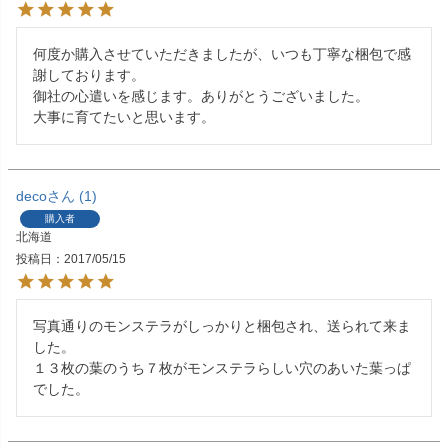
何度か購入させていただきましたが、いつも丁寧な梱包で感
謝しております。

御社の心遣いを感じます。ありがとうございました。

大事に育てたいと思います。
deco
1
購入者
北海道
投稿日
2017/05/15
写真通りのモンステラがしっかりと梱包され、送られて来ま
した。

１３枚の葉のうち７枚がモンステラらしい穴のあいた葉っぱ
でした。