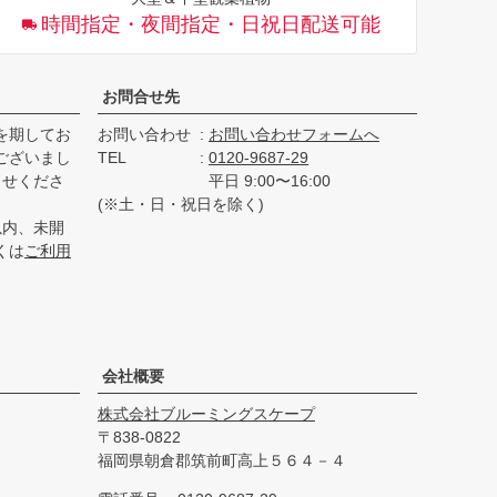
ップ
時間指定・夜間指定・日祝日配送可能
へ
お問合せ先
を期してお
お問い合わせ
お問い合わせフォームへ
ございまし
TEL
0120-9687-29
らせくださ
平日 9:00〜16:00
(※土・日・祝日を除く)
以内、未開
くは
ご利用
会社概要
株式会社ブルーミングスケープ
838-0822
福岡県朝倉郡筑前町高上５６４－４