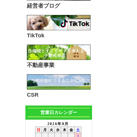
経営者ブログ
TikTok
不動産事業
CSR
営業日カレンダー