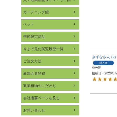
ガーデニング館
ペット
季節限定商品
今まで見た閲覧履歴一覧
きずな
2
ご注文方法
購入者
非公開
新規会員登録
投稿日
2020/07
観葉植物のこだわり
会社概要ページを見る
お問い合わせ