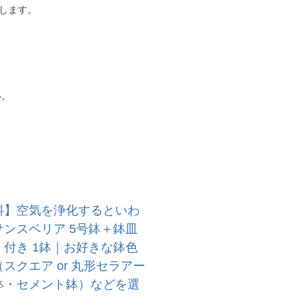
たします。
い。
料】空気を浄化するといわ
ンスベリア 5号鉢＋鉢皿
付き 1鉢｜お好きな鉢色
スクエア or 丸形セラアー
鉢・セメント鉢）などを選