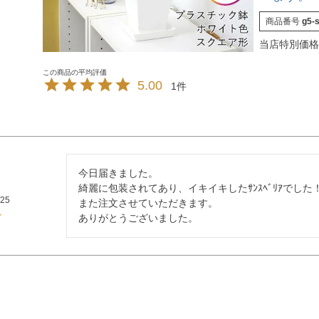
商品番号
g5-
当店特別価格
5.00
1
今日届きました。

綺麗に包装されてあり、イキイキしたｻﾝｽﾍﾞﾘｱでした！
/25
また注文させていただきます。

ありがとうございました。