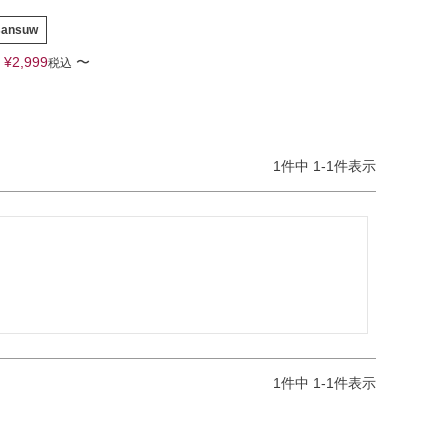
sansuw
¥
2,999
〜
税込
1
件中
1
-
1
件表示


1
件中
1
-
1
件表示