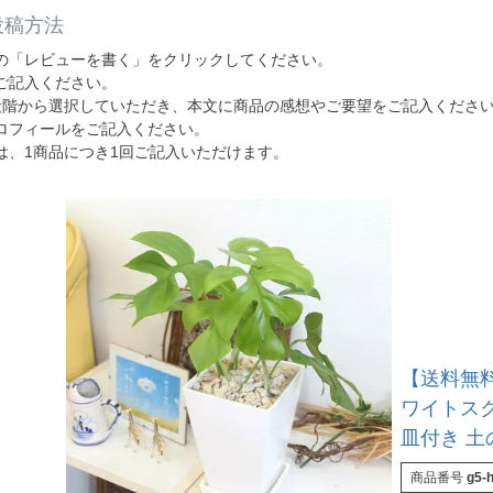
投稿方法
の「レビューを書く」をクリックしてください。
ご記入ください。
段階から選択していただき、本文に商品の感想やご要望をご記入くださ
ロフィールをご記入ください。
は、1商品につき1回ご記入いただけます。
【送料無料
ワイトス
皿付き 
商品番号
g5-