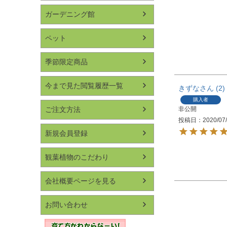
ガーデニング館
ペット
季節限定商品
今まで見た閲覧履歴一覧
きずな
2
購入者
ご注文方法
非公開
投稿日
2020/07
新規会員登録
観葉植物のこだわり
会社概要ページを見る
お問い合わせ