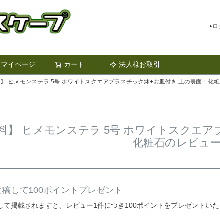
ロ
マイページ
カート
法人様お取引
検索
】 ヒメモンステラ 5号 ホワイトスクエアプラスチック鉢+お皿付き 土の表面：化
料】 ヒメモンステラ 5号 ホワイトスクエア
化粧石のレビュ
稿して100ポイントプレゼント
して掲載されますと、レビュー1件につき100ポイントをプレゼントい