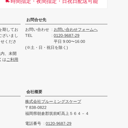
時間指定・夜間指定・日祝日配送可能
へ
お問合せ先
を期してお
お問い合わせ
お問い合わせフォームへ
ございまし
TEL
0120-9687-29
らせくださ
平日 9:00〜16:00
(※土・日・祝日を除く)
以内、未開
くは
ご利用
会社概要
株式会社ブルーミングスケープ
838-0822
福岡県朝倉郡筑前町高上５６４－４
電話番号
0120-9687-29