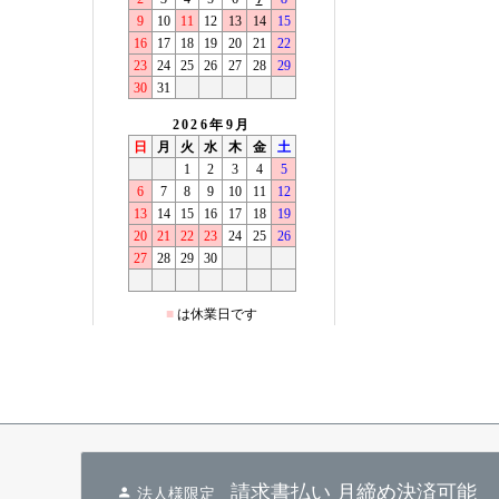
請求書払い 月締め決済可能
法人様限定