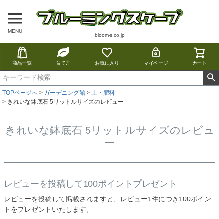
MENU
bloom-s.co.jp
商品一覧
育て方
お気に入り
マイページ
カート
TOPページへ
ガーデニング館
土・肥料
きれいな鉢底石 5リットルサイズのレビュー
きれいな鉢底石 5リットルサイズのレビュ
ー
レビューを投稿して100ポイントプレゼント
レビューを投稿して掲載されますと、レビュー1件につき100ポイン
トをプレゼントいたします。