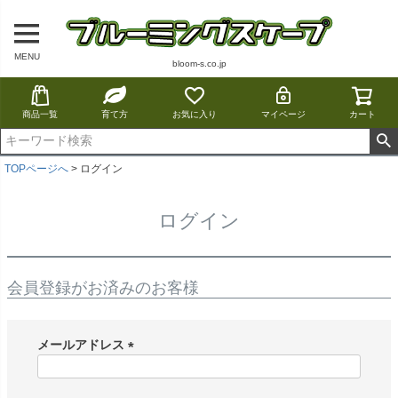
MENU
bloom-s.co.jp
商品一覧
育て方
お気に入り
マイページ
カート
TOPページへ
ログイン
ログイン
会員登録がお済みのお客様
メールアドレス
(
必