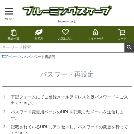
MENU
bloom-s.co.jp
商品一覧
育て方
お気に入り
マイページ
カート
TOPページへ
パスワード再設定
パスワード再設定
下記フォームにてご登録メールアドレスと仮パスワードをご入
力ください。
パスワード変更用ページのURLを記載したメールを送信しま
す。
記載されているURLにアクセスし、パスワードの変更を行って
ください。