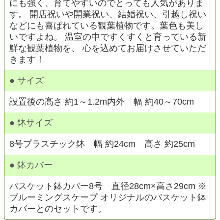
にも強く、育てやすいのでとっても人気がありま
す。 開店祝いや開業祝い、結婚祝い、引越し祝い
などにも喜ばれている観葉植物です。葉色も美し
いですよね。 温室の中ですくすくと育っている新
鮮な観葉植物を、 心を込めてお届けさせていただ
きます！
● サイズ
設置後の高さ 約1～1.2m内外 幅 約40～70cm
● 鉢サイズ
8号プラスチック鉢 幅 約24cm 高さ 約25cm
● 鉢カバー
バスケット鉢カバー8号 直径28cm×高さ29cm ※
ブルーミングスケープ オリジナルのバスケット鉢
カバーとのセットです。