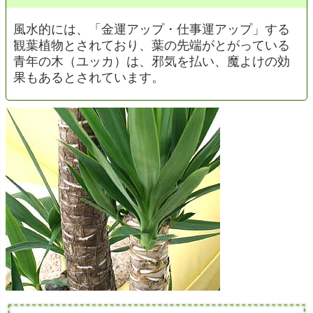
風水的には、「金運アップ・仕事運アップ」する
観葉植物とされており、葉の先端がとがっている
青年の木（ユッカ）は、邪気を払い、魔よけの効
果もあるとされています。