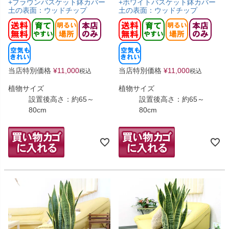
+ブラウンバスケット鉢カバー
+ホワイトバスケット鉢カバー
土の表面：ウッドチップ
土の表面：ウッドチップ
当店特別価格
¥
11,000
当店特別価格
¥
11,000
税込
税込
植物サイズ
植物サイズ
設置後高さ：約65～
設置後高さ：約65～
80cm
80cm