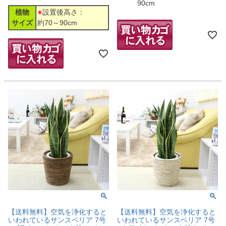
90cm
植物
設置後高さ：
サイズ
約70～90cm
【送料無料】空気を浄化すると
【送料無料】空気を浄化すると
いわれているサンスベリア 7号
いわれているサンスベリア 7号