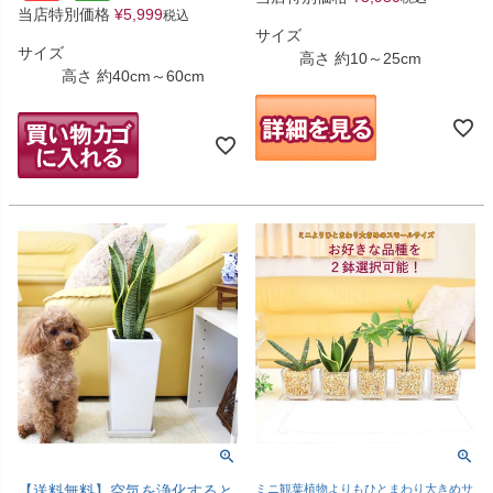
当店特別価格
¥
5,999
税込
サイズ
サイズ
高さ 約10～25cm
高さ 約40cm～60cm
【送料無料】空気を浄化すると
ミニ観葉植物よりもひとまわり大きめサ