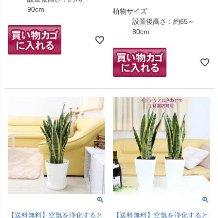
90cm
植物サイズ
設置後高さ：約65～
80cm
【送料無料】空気を浄化すると
【送料無料】空気を浄化すると