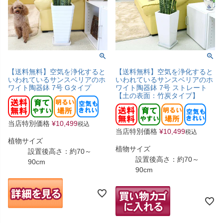
【送料無料】空気を浄化すると
【送料無料】空気を浄化すると
いわれているサンスベリアのホ
いわれているサンスベリアのホ
ワイト陶器鉢 7号 Gタイプ
ワイト陶器鉢 7号 ストレート
【土の表面：竹炭タイプ】
当店特別価格
¥
10,499
税込
当店特別価格
¥
10,499
税込
植物サイズ
植物サイズ
設置後高さ：約70～
設置後高さ：約70～
90cm
90cm