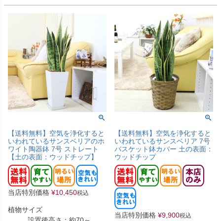
【送料無料】空気を浄化すると
【送料無料】空気を浄化すると
いわれているサンスベリアのホ
いわれているサンスベリア 7号
ワイト陶器鉢 7号 ストレート
バスケット鉢カバー 土の表面：
【土の表面：ウッドチップ】
ウッドチップ
当店特別価格
¥
10,450
税込
植物サイズ
当店特別価格
¥
9,900
税込
設置後高さ：約70～