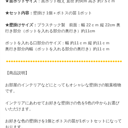
★
苗ポットサイズ
：黒ポット植え 直径 約9cm 高さ 約7.5ｃｍ
★セット内容：
壁掛け 1個＋ポトスの苗 1ポット
★壁掛けサイズ：
プラスチック製 前面：幅 22ｃｍ 縦 22cm 奥
行き部分（ポットを入れる部分の奥行き）約11cm
ポットを入れる口部分のサイズ：幅 約11ｃｍ 縦 約11ｃｍ
奥行き部分内幅（ポットを入れる部分の奥行き）約11ｃｍ
【商品説明】
お部屋のインテリアなどにとってもオシャレな壁掛けの観葉植物
です。
インテリアにあわせてお好きな壁掛けの色を5色の中からお選び
いただけます。
お好きな色の壁掛けを1個とポトスの苗が1ポットセットになって
おります。