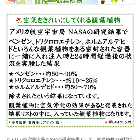
アメリカ航空宇宙局 NASAの研究結果として、観葉植物の種類に