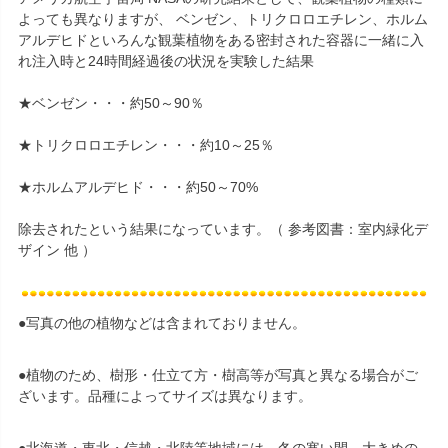
よっても異なりますが、 ベンゼン、トリクロロエチレン、ホルム
アルデヒドといろんな観葉植物をある密封された容器に一緒に入
れ注入時と24時間経過後の状況を実験した結果
★ベンゼン・・・約50～90％
★トリクロロエチレン・・・約10～25％
★ホルムアルデヒド・・・約50～70%
除去されたという結果になっています。（ 参考図書：室内緑化デ
ザイン 他 ）
●写真の他の植物などは含まれておりません。
●植物のため、樹形・仕立て方・樹高等が写真と異なる場合がご
ざいます。品種によってサイズは異なります。