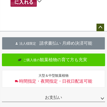
ペー
ジト
請求書払い 月締め決済可能
法人様限定
ップ
へ
観葉植物の育て方も充実
ご購入後の
大型＆中型観葉植物
時間指定・夜間指定・日祝日配送可能
お支払い