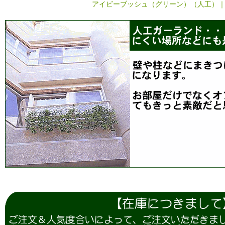
アイビーブッシュ（グリーン）（人工）｜