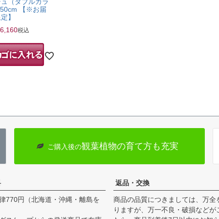
シュ（ダブルカラ
50cm 【※お届
限定】
6,160
税込
観葉植物の育て方も充実
ご購入後の
料
返品・交換
律770円（北海道・沖縄・離島を
商品の品質につきましては、万全
りますが、万一不良・破損などが