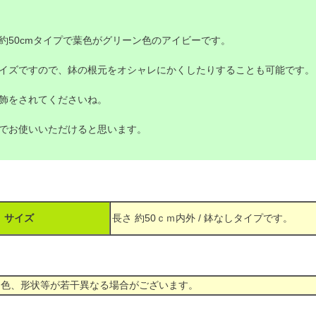
約50cmタイプで葉色がグリーン色のアイビーです。
イズですので、鉢の根元をオシャレにかくしたりすることも可能です。
飾をされてくださいね。
でお使いいただけると思います。
サイズ
長さ 約50ｃｍ内外 / 鉢なしタイプです。
、色、形状等が若干異なる場合がございます。