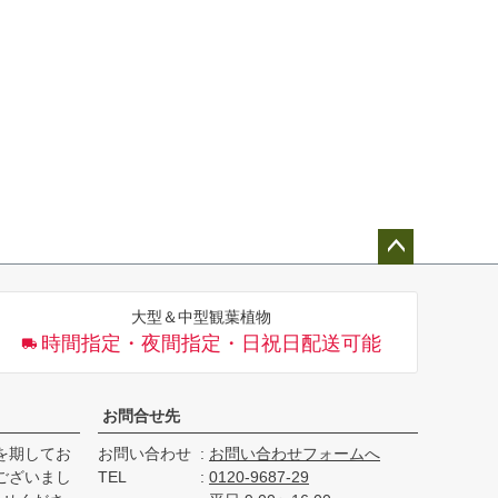
ペー
ジト
大型＆中型観葉植物
ップ
時間指定・夜間指定・日祝日配送可能
へ
お問合せ先
を期してお
お問い合わせ
お問い合わせフォームへ
ございまし
TEL
0120-9687-29