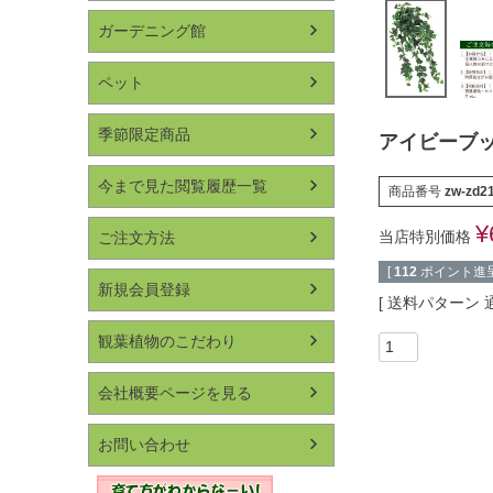
ガーデニング館
ペット
季節限定商品
アイビーブッ
今まで見た閲覧履歴一覧
商品番号
zw-zd2
¥
当店特別価格
ご注文方法
[
112
ポイント進呈
新規会員登録
送料パターン
観葉植物のこだわり
会社概要ページを見る
お問い合わせ