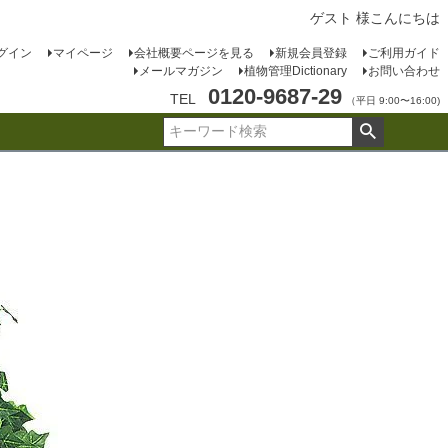
ゲスト 様こんにちは
グイン
マイページ
会社概要ページを見る
新規会員登録
ご利用ガイド
メールマガジン
植物管理Dictionary
お問い合わせ
0120-9687-29
TEL
（平日 9:00〜16:00)