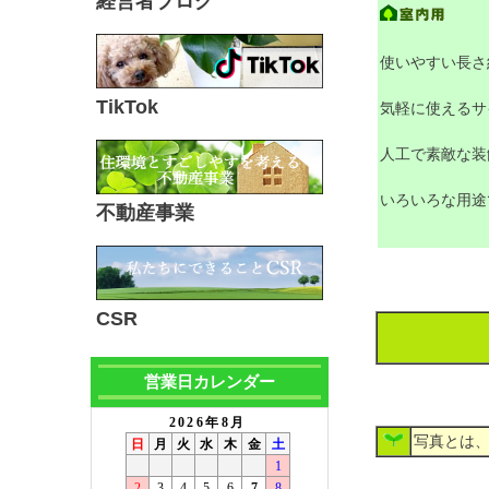
経営者ブログ
使いやすい長さ
TikTok
気軽に使えるサ
人工で素敵な装
いろいろな用途
不動産事業
CSR
営業日カレンダー
写真とは