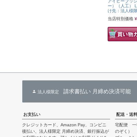
アイビーブッ
ー）（人工） L
け先：法人様
当店特別価格
¥
請求書払い 月締め決済可能
法人様限定
お支払い
配送・送
クレジットカード、Amazon Pay、コンビニ
宅配便 一
後払い、法人様限定 月締め決済、銀行振込が
のぞく）