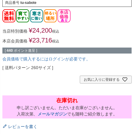
商品番号
tu-sabote
¥
24,200
当店特別価格
税込
¥
23,716
本店会員価格
税込
[
440
ポイント進呈 ]
会員価格で購入するにはログインが必要です。
送料パターン
260サイズ
お気に入りに登録する
在庫切れ
申し訳ございません。ただいま在庫がございません。
入荷次第、
メールマガジン
でも随時ご紹介致します。
レビューを書く