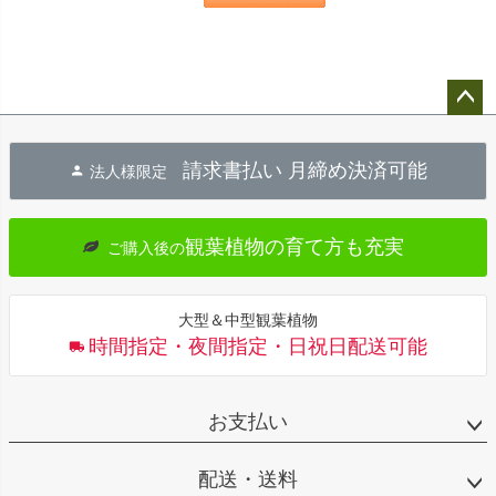
ペー
ジト
請求書払い 月締め決済可能
法人様限定
ップ
へ
観葉植物の育て方も充実
ご購入後の
大型＆中型観葉植物
時間指定・夜間指定・日祝日配送可能
お支払い
配送・送料