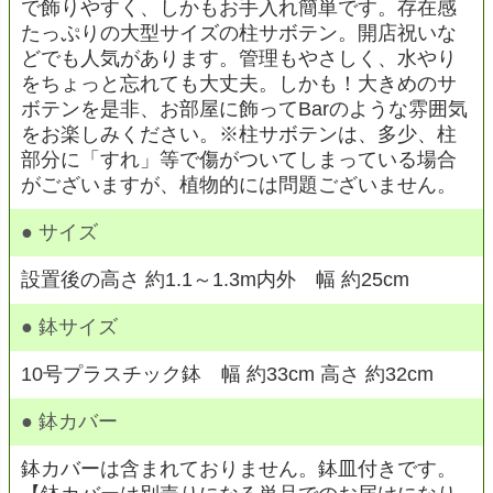
で飾りやすく、しかもお手入れ簡単です。存在感
たっぷりの大型サイズの柱サボテン。開店祝いな
どでも人気があります。管理もやさしく、水やり
をちょっと忘れても大丈夫。しかも！大きめのサ
ボテンを是非、お部屋に飾ってBarのような雰囲気
をお楽しみください。※柱サボテンは、多少、柱
部分に「すれ」等で傷がついてしまっている場合
がございますが、植物的には問題ございません。
● サイズ
設置後の高さ 約1.1～1.3m内外 幅 約25cm
● 鉢サイズ
10号プラスチック鉢 幅 約33cm 高さ 約32cm
● 鉢カバー
鉢カバーは含まれておりません。鉢皿付きです。