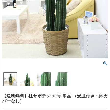
【送料無料】柱サボテン 10号 単品 （受皿付き・鉢カ
バーなし）