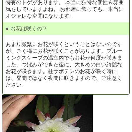
特有のトゲがあります。 本当に独特な個性＆雰囲
気をしていますよね。 お部屋に飾っても、本当に
オシャレな空間になります。
● お花は咲くの？
あまり頻繁にお花が咲くということはないのです
が、ごく稀にお花が咲くことがあります。ブルー
ミングスケープの温室内でもお花が何度が咲きま
した。つぼみができた後に、大きめの白い綺麗な
お花が咲きます。柱サボテンのお花が咲く時に
は、昼間ではなく夜間に咲きますので、ご注意く
ださい。