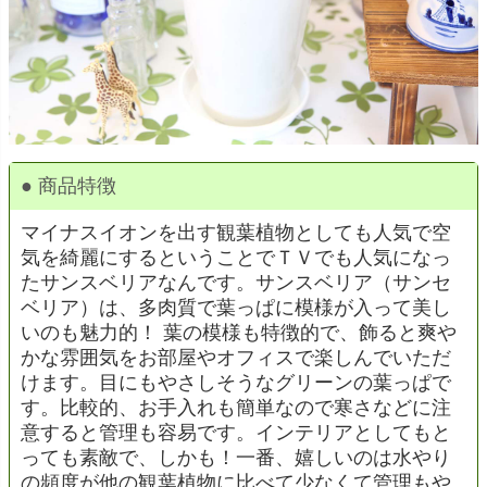
● 商品特徴
マイナスイオンを出す観葉植物としても人気で空
気を綺麗にするということでＴＶでも人気になっ
たサンスベリアなんです。サンスベリア（サンセ
ベリア）は、多肉質で葉っぱに模様が入って美し
いのも魅力的！ 葉の模様も特徴的で、飾ると爽や
かな雰囲気をお部屋やオフィスで楽しんでいただ
けます。目にもやさしそうなグリーンの葉っぱで
す。比較的、お手入れも簡単なので寒さなどに注
意すると管理も容易です。インテリアとしてもと
っても素敵で、しかも！一番、嬉しいのは水やり
の頻度が他の観葉植物に比べて少なくて管理もや