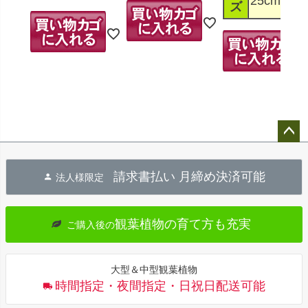
25cm
ズ
ペー
ジト
請求書払い 月締め決済可能
法人様限定
ップ
へ
観葉植物の育て方も充実
ご購入後の
大型＆中型観葉植物
時間指定・夜間指定・日祝日配送可能