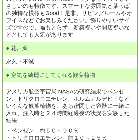
さしいのも特徴です。スマートな雰囲気と葉っぱ
の独特な模様もGood！是非、リビングルームやオ
フイスなどでお楽しみください。飾りやすいサイ
ズですので、幅もとらず、新築祝いや開店祝いな
どとしても人気があります。
● 花言葉
永久・不滅
● 空気を綺麗にしてくれる観葉植物
アメリカ航空宇宙局 NASAの研究結果でベンゼ
ン、トリクロロエチレン、ホルムアルデヒドなど
いろんな観葉植物を、ある密閉した容器に一緒に
入れ、注入時と２４時間経過後の状況を実験した
結果
・ベンゼン：約５０～９０％
・トリクロロエチレン：約１０～２５％