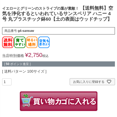
【送料無料】空
イエローとグリーンのストライプの葉が素敵！
気を浄化するといわれているサンスベリア ハニー 4
号 丸プラスチック鉢60【土の表面はウッドチップ】
商品番号
g4-sansuw
¥
2,750
当店特別価格
税込
[
50
ポイント進呈 ]
送料パターン
100サイズ
お気に入りに登録する