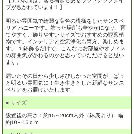
【土の表面は、落ち着きもあるウッドチップタイ
プが敷かれています！】
明るい雰囲気で綺麗な葉色の模様をしたサンスベ
リア ハニーです。飾った場所も華やかになり、育
てやすく、飾りやすいサイズでおすすめの観葉植
物です。インテリアと空気浄化も両方、楽しめま
す。 １鉢飾るだけで、こんなにお部屋やオフィス
の雰囲気がかわるのかと思っていただけると思い
ます。
届いたその日から少しさびしかった空間が、ぱっ
と明るい雰囲気に！生き生きとした新鮮なサンス
ベリアをお届けいたします。
● サイズ
設置後の高さ：約15～20cm内外（鉢底より） 幅
約10～15ｃｍ