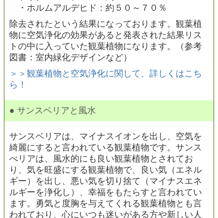
・ホルムアルデヒド：約５０～７０％
除去されたという結果になっております。観葉植
物に空気浄化の効果があると発表された結果リス
トの中に入っていた観葉植物になります。（参考
図書：室内緑化デザインなど）
＞＞観葉植物と空気浄化に関して、詳しくはこち
ら！
● サンスベリアと風水
サンスベリアは、マイナスイオンを出し、空気を
綺麗にすると言われている観葉植物です。サンス
べリアは、風水的にも良い観葉植物とされてお
り、気を旺盛にする観葉植物で、良い気（エネル
ギー）を出し、悪い気を切り捨て（マイナスエネ
ルギーを浄化し）、幸福をもたらすと言われてい
ます。勇気と度胸を与えてくれる観葉植物とも言
われており、心にいつも迷いがある方や新しい人