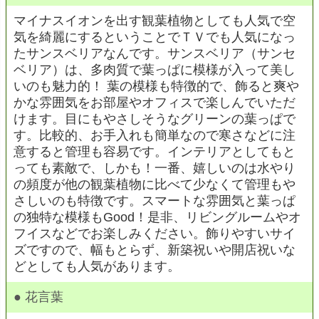
マイナスイオンを出す観葉植物としても人気で空
気を綺麗にするということでＴＶでも人気になっ
たサンスベリアなんです。サンスベリア（サンセ
ベリア）は、多肉質で葉っぱに模様が入って美し
いのも魅力的！ 葉の模様も特徴的で、飾ると爽や
かな雰囲気をお部屋やオフィスで楽しんでいただ
けます。目にもやさしそうなグリーンの葉っぱで
す。比較的、お手入れも簡単なので寒さなどに注
意すると管理も容易です。インテリアとしてもと
っても素敵で、しかも！一番、嬉しいのは水やり
の頻度が他の観葉植物に比べて少なくて管理もや
さしいのも特徴です。スマートな雰囲気と葉っぱ
の独特な模様もGood！是非、リビングルームやオ
フイスなどでお楽しみください。飾りやすいサイ
ズですので、幅もとらず、新築祝いや開店祝いな
どとしても人気があります。
● 花言葉