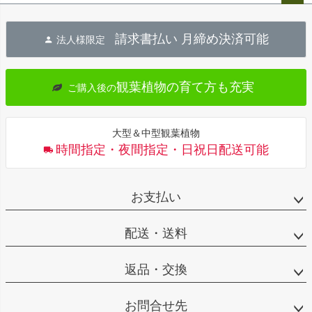
ペー
ジト
請求書払い 月締め決済可能
法人様限定
ップ
へ
観葉植物の育て方も充実
ご購入後の
大型＆中型観葉植物
時間指定・夜間指定・日祝日配送可能
お支払い
配送・送料
返品・交換
お問合せ先