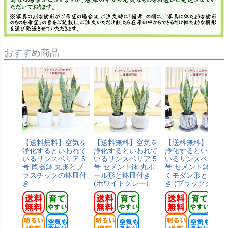
おすすめ商品
【送料無料】空気を
【送料無料】空気を
【送料無料】空気
浄化するといわれて
浄化するといわれて
浄化するといわれ
いるサンスベリア 5
いるサンスベリア 5
いるサンスベリア 5
号 陶器鉢 丸形とプ
号 セメント鉢 丸ボ
号 セメント鉢 しず
ラスチックの鉢皿付
ール形と鉢皿付き
くモダン形と鉢皿
き
(ホワイトグレー)
き (ブラックグレー