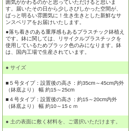
囲気がかわるのかと思っていただけると思いま
す。届いたその日から少しさびしかった空間が、
ぱっと明るい雰囲気に！生き生きとした新鮮なサ
ンスベリアをお届けいたします。
●落ち着きのある重厚感もあるプラスチック鉢植え
です。鉢に関しては、リサイクルプラスチックを
使用しているためブラック色のみになります。鉢
は、国内工場で生産されています。
● サイズ
■５号タイプ：設置後の高さ：約35cm～45cm内外
（鉢底より） 幅 約15～25cm
■４号タイプ：設置後の高さ：約15～20cm内外
（鉢底より） 幅 約10～15ｃｍ
● 土の表面に敷く材料を、ご選択いただけます。