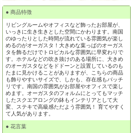
● 商品特徴
リビングルームやオフィスなど飾ったお部屋が、
いっきに生き生きとした空間にかわります。南国
のゆったりとした時間が流れている雰囲気が楽し
めるのがオーガスタ！大きめな葉っぱのオーガス
タを飾るだけでトロピカルな雰囲気に早変わりで
す。ホテルなどの吹き抜けのある場所に、大きめ
のオーガスタなどをドドーンと設置しているのも
たまに見かけることがありますが、こちらの商品
も飾りやすいサイズで、しかも、存在感もバッチ
リです。南国の雰囲気がお部屋やオフィスで楽し
めます。オーガスタのフォルムにとってもマッチ
したスクエアロングの鉢もインテリアとして大
変、ステキで高級感ただよう雰囲気！ 育てやすく
て人気があります。
● 花言葉