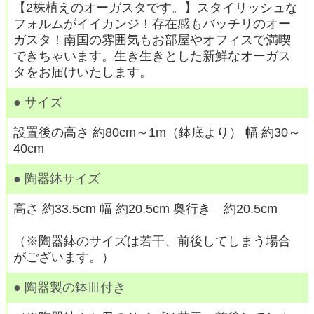
【2株植えのオーガスタです。】スタイリッシュな
フォルムがイイカンジ！存在感もバッチリのオー
ガスタ！南国の雰囲気もお部屋やオフィスで満喫
できちゃいます。生き生きとした新鮮なオーガス
タをお届けいたします。
● サイズ
設置後の高さ 約80cm～1m（鉢底より） 幅 約30～
40cm
● 陶器鉢サイズ
高さ 約33.5cm 幅 約20.5cm 奥行き 約20.5cm
（※陶器鉢のサイズは若干、前後してしまう場合
がございます。）
● 陶器製の鉢皿付き