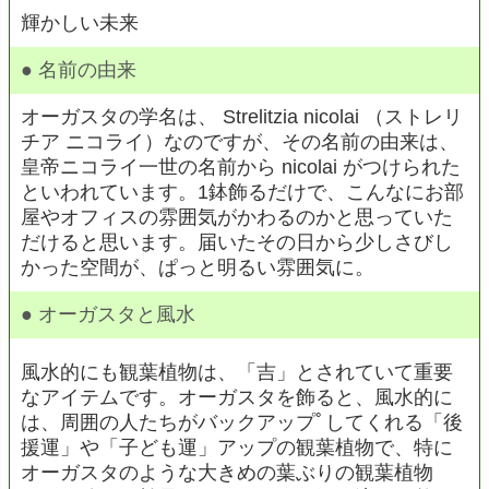
輝かしい未来
● 名前の由来
オーガスタの学名は、 Strelitzia nicolai （ストレリ
チア ニコライ）なのですが、その名前の由来は、
皇帝ニコライ一世の名前から nicolai がつけられた
といわれています。1鉢飾るだけで、こんなにお部
屋やオフィスの雰囲気がかわるのかと思っていた
だけると思います。届いたその日から少しさびし
かった空間が、ぱっと明るい雰囲気に。
● オーガスタと風水
風水的にも観葉植物は、「吉」とされていて重要
なアイテムです。オーガスタを飾ると、風水的に
は、周囲の人たちがバックアップﾟしてくれる「後
援運」や「子ども運」アップの観葉植物で、特に
オーガスタのような大きめの葉ぶりの観葉植物