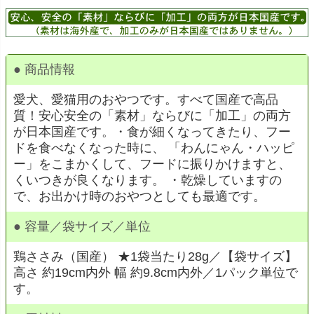
● 商品情報
愛犬、愛猫用のおやつです。すべて国産で高品
質！安心安全の「素材」ならびに「加工」の両方
が日本国産です。・食が細くなってきたり、フー
ドを食べなくなった時に、 「わんにゃん・ハッピ
ー」をこまかくして、フードに振りかけますと、
くいつきが良くなります。 ・乾燥していますの
で、お出かけ時のおやつとしても最適です。
● 容量／袋サイズ／単位
鶏ささみ（国産） ★1袋当たり28g
／
【袋サイズ】
高さ 約19cm内外 幅 約9.8cm内外／1パック単位で
す。