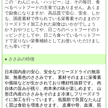
この「わんにゃん・ハッピー」は、その毎日、食
べるペットフードの主食ではありません。あくま
で副食になりますが、高品質で安心、安全、しか
も、国産素材で作られている栄養素そのままのフ
リーズドライ加工された副食はいかがでしょう
か？おやつとしてや、日ごろのペットフードのト
ッピングとしてや、日ごろ食べているペットフー
ドで足りない栄養補給としてお使いいただけまし
たら幸いです。
● ささみの特徴
日本国内産の安心、安全なフリーズドライの無添
加、無着色のささみです。 素材そのままに栄養素
や風味などが生かされており嗜好性抜群です。 肉
自体の旨みが残り、肉本来の味が楽しめます。 山
形庄内産のささみをそのまま冷凍しフリーズドラ
イに加工を行っています。 低脂肪で良質なたんぱ
く質は食欲を増進させます。 皮膚や骨、血液、筋