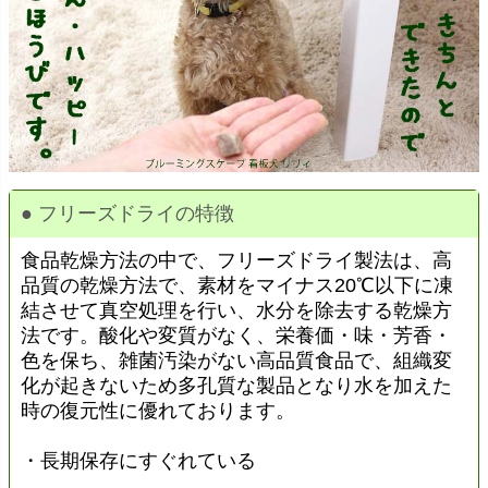
● フリーズドライの特徴
食品乾燥方法の中で、フリーズドライ製法は、高
品質の乾燥方法で、素材をマイナス20℃以下に凍
結させて真空処理を行い、水分を除去する乾燥方
法です。酸化や変質がなく、栄養価・味・芳香・
色を保ち、雑菌汚染がない高品質食品で、組織変
化が起きないため多孔質な製品となり水を加えた
時の復元性に優れております。
・長期保存にすぐれている