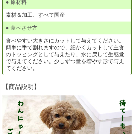
● 原材料
素材＆加工、すべて国産
● 食べさせ方
食べやすい大きさにカットして与えてください。
簡単に手で割れますので、細かくカットして主食
のトッピングとして与えたり、水に戻して生感覚
で与えてください。少しずつ量を増やす形で与え
てください。
【商品説明】