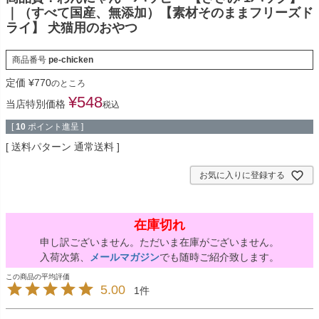
｜（すべて国産、無添加）【素材そのままフリーズド
ライ】 犬猫用のおやつ
商品番号
pe-chicken
定価
¥
770
のところ
¥
548
当店特別価格
税込
[
10
ポイント進呈 ]
送料パターン
通常送料
お気に入りに登録する
在庫切れ
申し訳ございません。ただいま在庫がございません。
入荷次第、
メールマガジン
でも随時ご紹介致します。
5.00
1