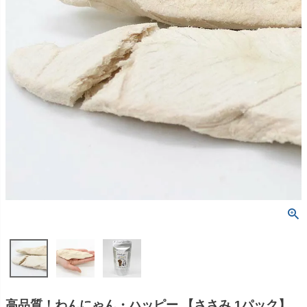
高品質！わんにゃん・ハッピー 【ささみ 1パック】