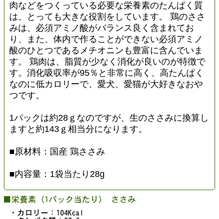
肉などをつくっている必要な栄養素のたんぱく質
は、とっても大きな役割をしています。 鶏のささ
みは、必須アミノ酸がバランス良く含まれてお
り、また、体内で作ることができない必須アミノ
酸のひとつであるメチオニンも豊富に含んでいま
す。 鶏肉は、脂質が少なく消化が良いのが特徴で
す。消化吸収率が95％と非常に高く、高たんぱく
なのに低カロリーで、愛犬、愛猫が大好きなおや
つです。
1パックは約28ｇなのですが、生のささみに換算し
ますと約143ｇ相当分になります。
■原材料：国産 鶏ささみ
■内容量：1袋当たり28g