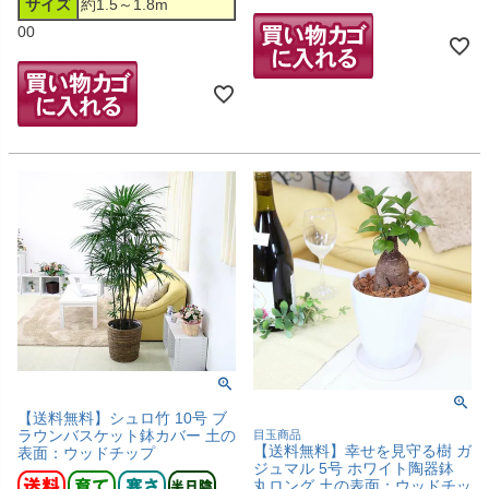
サイズ
約1.5～1.8m
00
【送料無料】シュロ竹 10号 ブ
ラウンバスケット鉢カバー 土の
目玉商品
【送料無料】幸せを見守る樹 ガ
表面：ウッドチップ
ジュマル 5号 ホワイト陶器鉢
丸ロング 土の表面：ウッドチッ