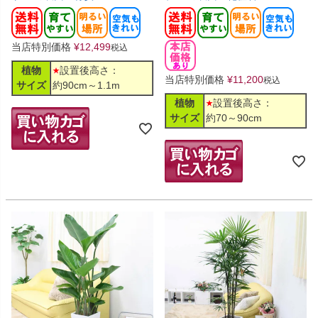
当店特別価格
¥
12,499
税込
植物
設置後高さ：
当店特別価格
¥
11,200
税込
サイズ
約90cm～1.1m
植物
設置後高さ：
サイズ
約70～90cm