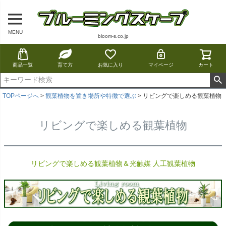
MENU
bloom-s.co.jp
商品一覧
育て方
お気に入り
マイページ
カート
TOPページへ
観葉植物を置き場所や特徴で選ぶ
リビングで楽しめる観葉植物
リビングで楽しめる観葉植物
リビングで楽しめる観葉植物＆光触媒 人工観葉植物