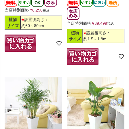
当店特別価格
¥
8,250
税込
植物
設置後高さ：
当店特別価格
¥
39,499
税込
サイズ
約60～80cm
植物
設置後高さ：
サイズ
約1.5～1.8m