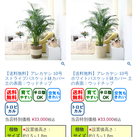
【送料無料】アレカヤシ 10号
【送料無料】アレカヤシ 10号
ストライプバスケット鉢カバー
ホワイトバスケット鉢カバー 土
土の表面：ウッドチップ
の表面：ウッドチップ
当店特別価格
¥
33,000
当店特別価格
¥
33,000
税込
税込
植物
設置後高さ：
植物
設置後高さ：
サイズ
約1.5～1.8m
サイズ
約1.5～1.8m