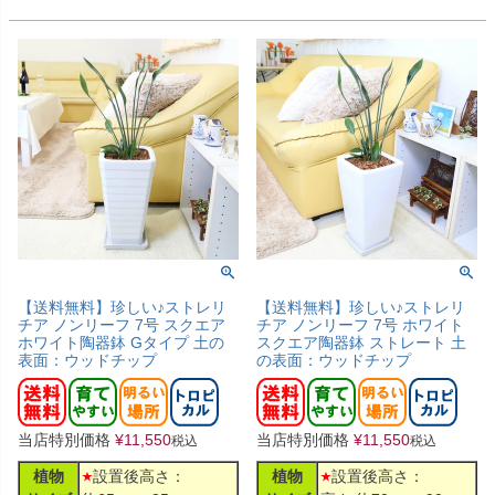
【送料無料】珍しい♪ストレリ
【送料無料】珍しい♪ストレリ
チア ノンリーフ 7号 スクエア
チア ノンリーフ 7号 ホワイト
ホワイト陶器鉢 Gタイプ 土の
スクエア陶器鉢 ストレート 土
表面：ウッドチップ
の表面：ウッドチップ
当店特別価格
¥
11,550
当店特別価格
¥
11,550
税込
税込
植物
設置後高さ：
植物
設置後高さ：