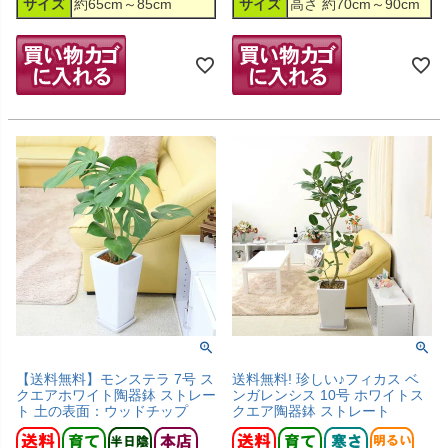
サイズ
約65cm～85cm
サイズ
高さ 約70cm～90cm
【送料無料】モンステラ 7号 ス
送料無料! 珍しい♪フィカス ベ
クエアホワイト陶器鉢 ストレー
ンガレンシス 10号 ホワイトス
ト 土の表面：ウッドチップ
クエア陶器鉢 ストレート