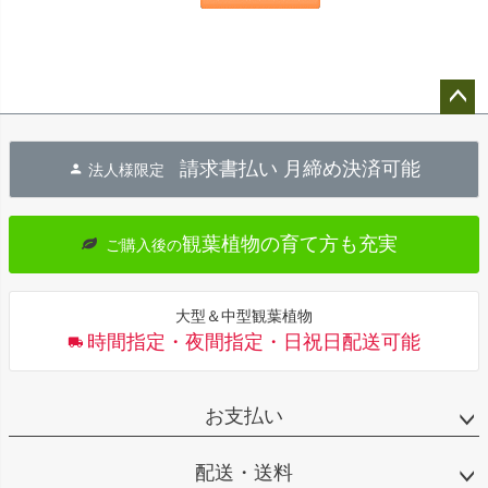
ペー
ジト
請求書払い 月締め決済可能
法人様限定
ップ
へ
観葉植物の育て方も充実
ご購入後の
大型＆中型観葉植物
時間指定・夜間指定・日祝日配送可能
お支払い
配送・送料