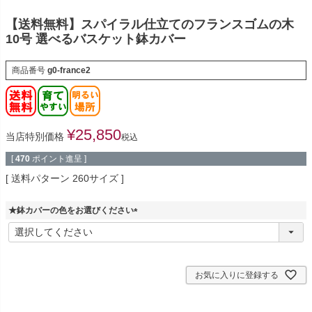
【送料無料】スパイラル仕立てのフランスゴムの木
10号 選べるバスケット鉢カバー
商品番号
g0-france2
¥
25,850
当店特別価格
税込
[
470
ポイント進呈 ]
送料パターン
260サイズ
★鉢カバーの色をお選びください
(
必
須
)
お気に入りに登録する