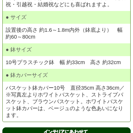
祝・引越祝・結婚祝などにも喜ばれますよ。
● サイズ
設置後の高さ 約1.6～1.8m内外（鉢底より） 幅
約60～80cm
● 鉢サイズ
10号プラスチック鉢 幅 約33cm 高さ 約32cm
● 鉢カバーサイズ
バスケット鉢カバー10号 直径35cm 高さ36cm／
※写真左よりホワイトバスケット、ストライプバ
スケット、ブラウンバスケット。ホワイトバスケ
ット鉢カバーは、ベージュのような色あいになり
ます。