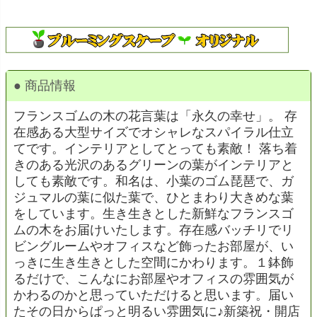
● 商品情報
フランスゴムの木の花言葉は
「永久の幸せ」
。 存
在感ある大型サイズでオシャレなスパイラル仕立
てです。インテリアとしてとっても素敵！ 落ち着
きのある光沢のあるグリーンの葉がインテリアと
しても素敵です。和名は、小葉のゴム琵琶で、ガ
ジュマルの葉に似た葉で、ひとまわり大きめな葉
をしています。生き生きとした新鮮なフランスゴ
ムの木をお届けいたします。存在感バッチリでリ
ビングルームやオフィスなど飾ったお部屋が、い
っきに生き生きとした空間にかわります。１鉢飾
るだけで、こんなにお部屋やオフィスの雰囲気が
かわるのかと思っていただけると思います。届い
たその日からぱっと明るい雰囲気に♪新築祝・開店