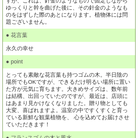
すが、これは、針金のようなもので固定しながら
ゆっくりと幹を曲げた後に、その針金のようなも
のをはずした際のあとになります。植物体には問
題ございません。
● 花言葉
永久の幸せ
● point
とっても素敵な花言葉も持つゴムの木。半日陰の
場所でもOKですが、できるだけ明るい場所に置い
た方が元気に育ちます。大きめサイズは、数年前
は結構、出回っていたのですが、最近は、店頭に
はあまり見かけなくなりました。贈り物としても
大変、喜ばれますよ。温室の中ですくすくと育っ
ている新鮮な観葉植物を、 心を込めてお届けさせ
ていただきます！
● フランスゴムの木と風水