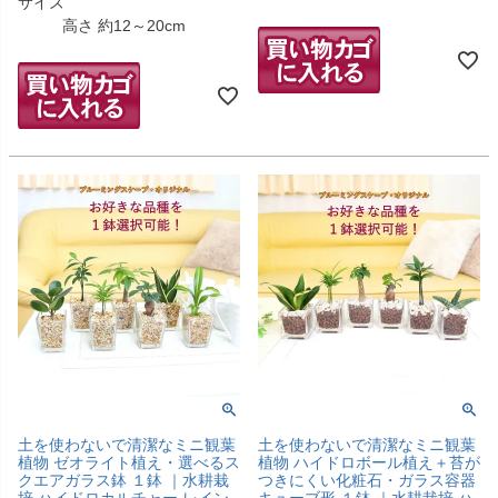
サイズ
高さ 約12～20cm
土を使わないで清潔なミニ観葉
土を使わないで清潔なミニ観葉
植物 ゼオライト植え・選べるス
植物 ハイドロボール植え＋苔が
クエアガラス鉢 １鉢 ｜水耕栽
つきにくい化粧石・ガラス容器