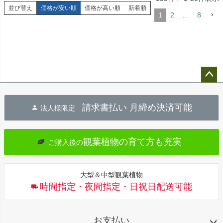
並び替え
価格が安い順
価格が高い順
新着順
1
2
…
8
ペー
ジト
請求書払い 月締め決済可能
法人様限定
ップ
へ
観葉植物の育て方も充実
ご購入後の
大型＆中型観葉植物
時間指定・夜間指定・日祝日配送可能
お支払い