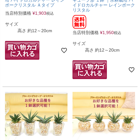
培 ハイドロカルチャー レイン
キューブ形 １鉢 ｜水耕栽培 ハ
ボークリスタル Ａタイプ
イドロカルチャー レインボーク
リスタル
当店特別価格
¥
1,903
税込
サイズ
高さ 約12～20cm
当店特別価格
¥
1,950
税込
サイズ
高さ 約12～20cm