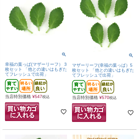
幸福の葉っぱ(マザーリーフ） 3
マザーリーフ(幸福の葉っぱ）5
枚セット 「他との違いはもぎた
枚セット 「他との違いはもぎた
てフレッシュで出荷」
てフレッシュで出荷」
当店特別価格
¥
547
税込
当店特別価格
¥
570
税込