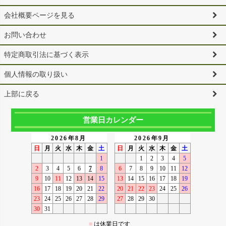
会社概要ページを見る
お問い合わせ
特定商取引法に基づく表示
個人情報の取り扱い
上部に戻る
営業日カレンダー