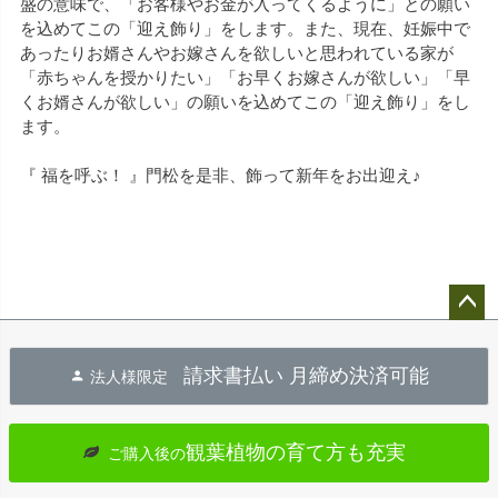
盛の意味で、「お客様やお金が入ってくるように」との願い
を込めてこの「迎え飾り」をします。また、現在、妊娠中で
あったりお婿さんやお嫁さんを欲しいと思われている家が
「赤ちゃんを授かりたい」「お早くお嫁さんが欲しい」「早
くお婿さんが欲しい」の願いを込めてこの「迎え飾り」をし
ます。
『 福を呼ぶ！ 』門松を是非、飾って新年をお出迎え♪
ペー
ジト
請求書払い 月締め決済可能
法人様限定
ップ
へ
観葉植物の育て方も充実
ご購入後の