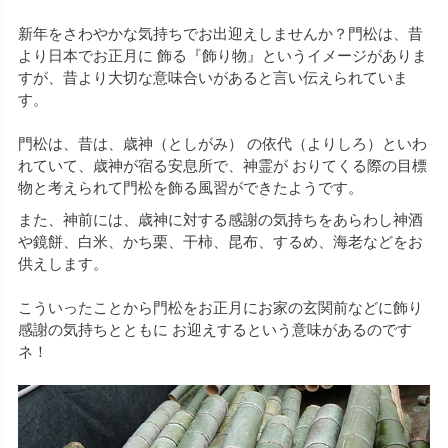
新年をさわやかな気持ちでお出迎えしませんか？門松は、昔
より日本でお正月に 飾る『飾り物』というイメージがありま
すが、昔より大切な意味合いがあると言い伝えられていま
す。
門松は、昔は、歳神（としがみ） の依代（よりしろ）といわ
れていて、歳神が宿る安息所で、神霊が おりてくる際の目標
物と考えられて門松を飾る風習ができたようです。
また、神前には、歳神に対する感謝の気持ちをあらわし神酒
や鏡餅、白米、かち栗、干柿、昆布、するめ、海老などをお
供えします。
こういったことから門松をお正月にお家の玄関前などに飾り
感謝の気持ちとともに お迎えするという意味があるのです
ネ！