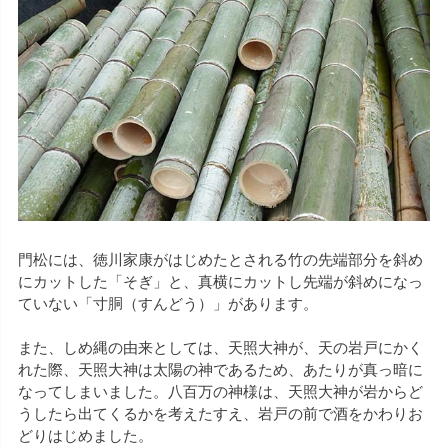
門松には、徳川家康がはじめたとされる竹の先端部分を斜め
にカットした「そぎ」と、真横にカットし先端が斜めになっ
ていない「寸胴（すんどう）」があります。
また、しめ縄の由来としては、天照大神が、天の岩戸にかく
れた際、天照大神は太陽の神であるため、あたりが真っ暗に
なってしまいました。八百万の神様は、天照大神が岩からど
うしたら出てくるかを考えたすえ、岩戸の前で酒をかわりお
どりはじめました。