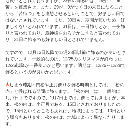
も良いとされておりますが、29日の飾るのは、29が「二重
苦」を連想させ、また、29が、9がつく日の末日になること
から「苦待つ」をも連想させるということで、好ましい日で
はないとされています。また、30日も、期間が短いため、好
ましくないとわれています。31日は、一日飾りとか、一夜飾
りと言われており、歳神様をおろそかにすると言われてお
り、31日に飾るのも好ましい日とされていません。
ですので、12月13日以降で12月28日以前に飾るのが良いとさ
れています。一般的なのは、12/25のクリスマスが終わった
12/26以降が一番良いかと思います。適期は、12/26～12/28で
飾るというのが良いかと思います。
しまう時期：
門松や正月飾りを飾る時期としては、「松の
内」と呼ばれる期間に飾ります。「松の内」は、一般的に、
1月7日までですので、1月7日までは、飾っておきますが、本
来、松の内は、小正月である、15日とされておりましたの
で、15日というところもあれば、地域によっては、10日とい
う場合もあります。松の内は、地域によって異なったりしま
す。