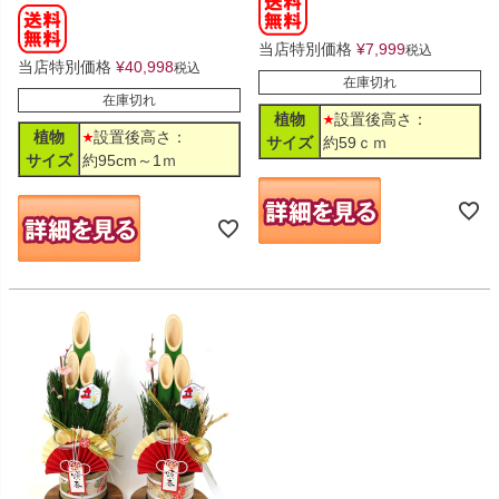
当店特別価格
¥
7,999
税込
当店特別価格
¥
40,998
税込
在庫切れ
在庫切れ
植物
設置後高さ：
植物
設置後高さ：
サイズ
約59ｃｍ
サイズ
約95cm～1ｍ