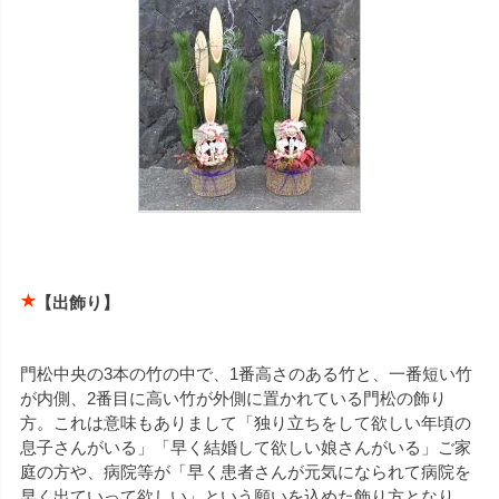
【出飾り】
門松中央の3本の竹の中で、1番高さのある竹と、一番短い竹
が内側、2番目に高い竹が外側に置かれている門松の飾り
方。これは意味もありまして「独り立ちをして欲しい年頃の
息子さんがいる」「早く結婚して欲しい娘さんがいる」ご家
庭の方や、病院等が「早く患者さんが元気になられて病院を
早く出ていって欲しい」という願いを込めた飾り方となり、