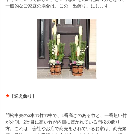
一般的なご家庭の場合は、この「出飾り」にします。
【
迎え飾り
】
門松中央の3本の竹の中で、1番高さのある竹と、一番短い竹
が外側、2番目に高い竹が内側に置かれている門松の飾り
方。これは、会社やお店で商売をされているお家は、商売繁