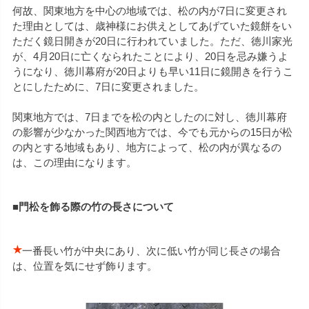
何故、関東地方を中心の地域では、松の内が7日に変更され
た理由としては、歳神様にお供えとしてあげていた鏡餅をい
ただく鏡日開きが20日に行われていました。ただ、徳川家光
が、4月20日に亡くなられたことにより、20日を忌み嫌うよ
うになり、徳川幕府が20日よりも早い11日に鏡開きを行うこ
とにしたために、7日に変更されました。
関東地方では、7日までを松の内としたのに対し、徳川幕府
の影響が少なかった関西地方では、今でも元からの15日が松
の内とする地域もあり、地方によって、松の内が異なるの
は、この理由になります。
■
門松を飾る際の竹の長さについて
一番長い竹が中央にあり、次に低い竹が同じ長さの場合
は、位置を気にせず飾ります。