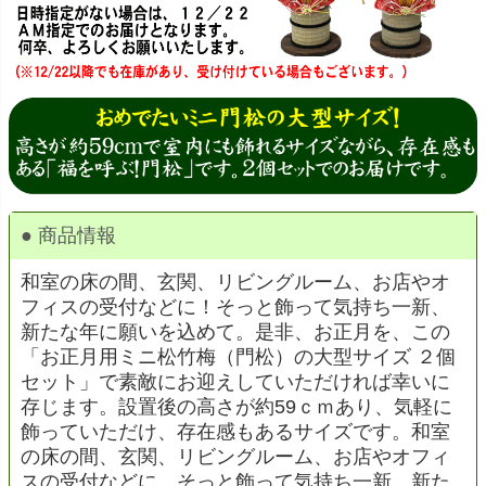
● 商品情報
和室の床の間、玄関、リビングルーム、お店やオ
フィスの受付などに！そっと飾って気持ち一新、
新たな年に願いを込めて。是非、お正月を、この
「お正月用ミニ松竹梅（門松）の大型サイズ ２個
セット」で素敵にお迎えしていただければ幸いに
存じます。設置後の高さが約59ｃｍあり、気軽に
飾っていただけ、存在感もあるサイズです。和室
の床の間、玄関、リビングルーム、お店やオフィ
スの受付などに、そっと飾って気持ち一新、新た