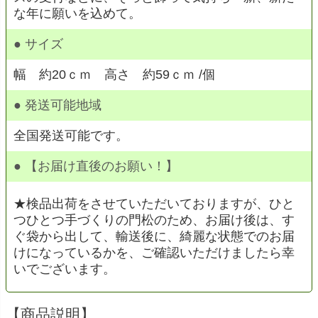
な年に願いを込めて。
● サイズ
幅 約20ｃｍ 高さ 約59ｃｍ /個
● 発送可能地域
全国発送可能です。
● 【お届け直後のお願い！】
★検品出荷をさせていただいておりますが、ひと
つひとつ手づくりの門松のため、お届け後は、す
ぐ袋から出して、輸送後に、綺麗な状態でのお届
けになっているかを、ご確認いただけましたら幸
いでございます。
【商品説明】