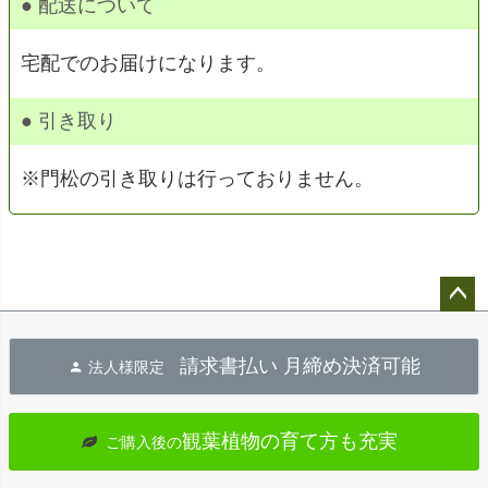
● 配送について
宅配でのお届けになります。
● 引き取り
※門松の引き取りは行っておりません。
ペー
ジト
請求書払い 月締め決済可能
法人様限定
ップ
へ
観葉植物の育て方も充実
ご購入後の