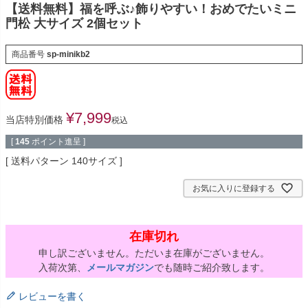
【送料無料】福を呼ぶ♪飾りやすい！おめでたいミニ
門松 大サイズ 2個セット
商品番号
sp-minikb2
¥
7,999
当店特別価格
税込
[
145
ポイント進呈 ]
送料パターン
140サイズ
お気に入りに登録する
在庫切れ
申し訳ございません。ただいま在庫がございません。
入荷次第、
メールマガジン
でも随時ご紹介致します。
レビューを書く