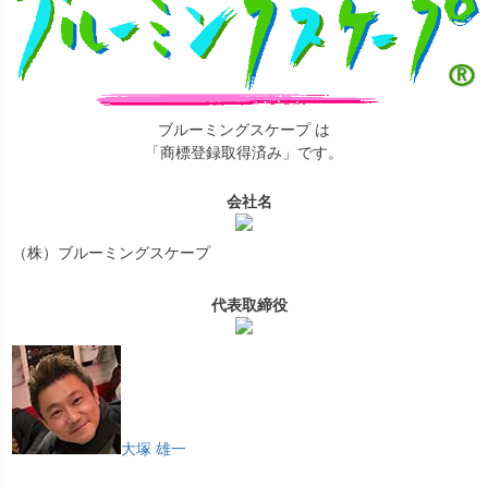
ブルーミングスケープ は
「商標登録取得済み」です。
会社名
（株）ブルーミングスケープ
代表取締役
大塚 雄一