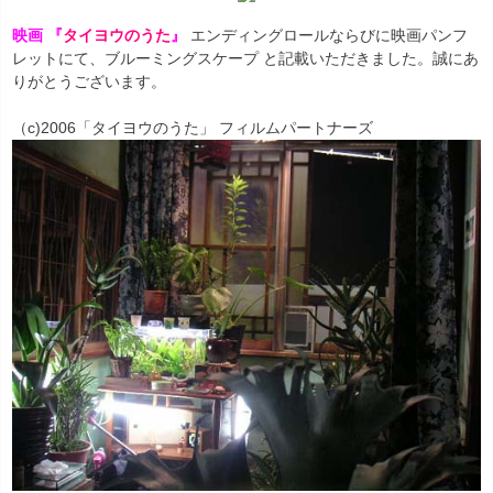
映画 『
タイヨウのうた
』
エンディングロールならびに映画パンフ
レットにて、ブルーミングスケープ と記載いただきました。誠にあ
りがとうございます。
（c)2006「タイヨウのうた」 フィルムパートナーズ