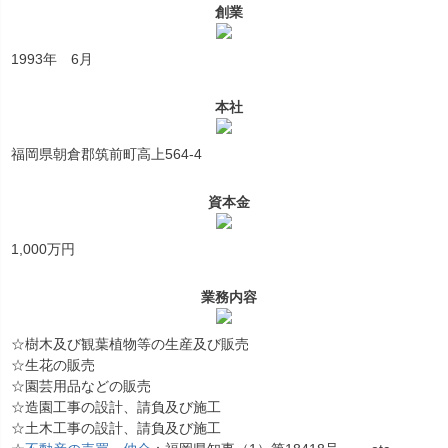
創業
1993年 6月
本社
福岡県朝倉郡筑前町高上564-4
資本金
1,000万円
業務内容
☆樹木及び観葉植物等の生産及び販売
☆生花の販売
☆園芸用品などの販売
☆造園工事の設計、請負及び施工
☆土木工事の設計、請負及び施工