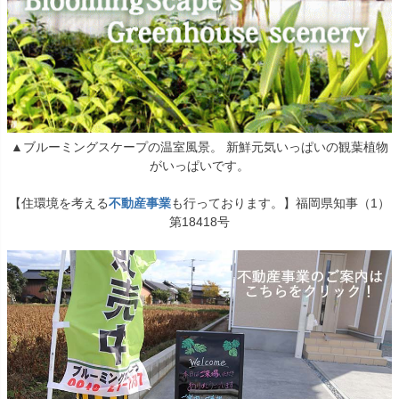
▲ブルーミングスケープの温室風景。 新鮮元気いっぱいの観葉植物
がいっぱいです。
【住環境を考える
不動産事業
も行っております。】福岡県知事（1）
第18418号