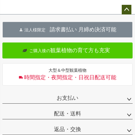
ペー
ジト
請求書払い 月締め決済可能
法人様限定
ップ
へ
観葉植物の育て方も充実
ご購入後の
大型＆中型観葉植物
時間指定・夜間指定・日祝日配送可能
お支払い
配送・送料
返品・交換