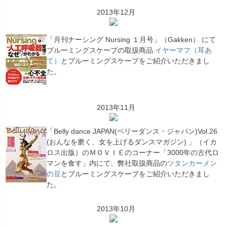
2013年12月
「月刊ナーシング Nursing １月号」（Gakken） にて
ブルーミングスケープの取扱商品
イヤーマフ（耳あ
て）
とブルーミングスケープをご紹介いただきまし
た。
2013年11月
「Belly dance JAPAN(ベリーダンス・ジャパン)Vol.26
(おんなを磨く、女を上げるダンスマガジン) 」（イカ
ロス出版）のＭＯＶＩＥのコーナー「3000年の古代ロ
マンを食す」内にて、弊社取扱商品の
ツタンカーメン
の豆
とブルーミングスケープをご紹介いただきまし
た。
2013年10月