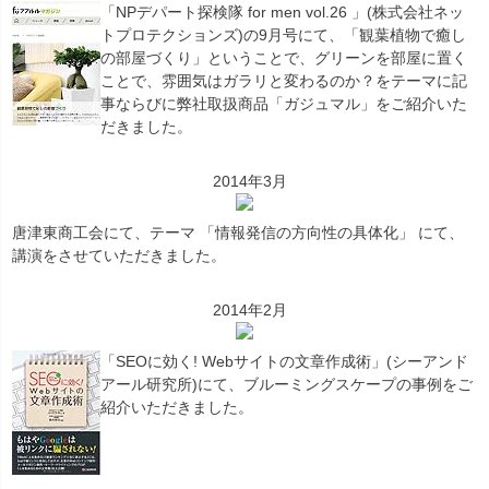
「NPデパート探検隊 for men vol.26 」(株式会社ネッ
トプロテクションズ)の9月号にて、「観葉植物で癒し
の部屋づくり」ということで、グリーンを部屋に置く
ことで、雰囲気はガラリと変わるのか？をテーマに記
事ならびに弊社取扱商品「ガジュマル」をご紹介いた
だきました。
2014年3月
唐津東商工会にて、テーマ 「情報発信の方向性の具体化」 にて、
講演をさせていただきました。
2014年2月
「SEOに効く! Webサイトの文章作成術」(シーアンド
アール研究所)にて、ブルーミングスケープの事例をご
紹介いただきました。