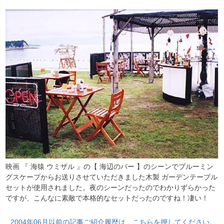
映画 『 海猿 ウミザル 』の【 海辺のバー 】のシーンでブルーミン
グスケープからお送りさせていただきました木製 ガーデンテーブル
セットが使用されました。夜のシーンだったのでわかりずらかった
ですが、こんなに素敵で本格的なセットだったのですね！凄い！
2004年06月以前の記事ご紹介履歴は、こちらを押してください。