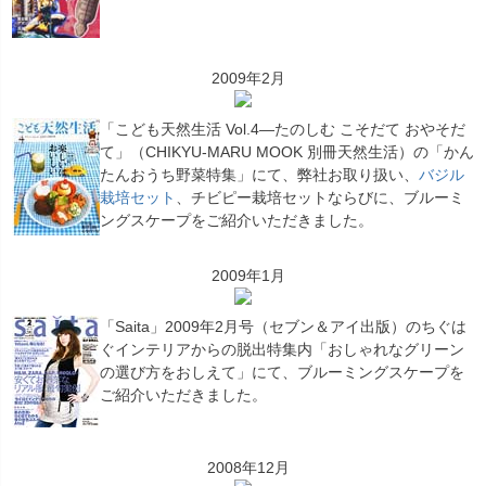
2009年2月
「こども天然生活 Vol.4―たのしむ こそだて おやそだ
て」（CHIKYU-MARU MOOK 別冊天然生活）の「かん
たんおうち野菜特集」にて、弊社お取り扱い、
バジル
栽培セット
、チビピー栽培セットならびに、ブルーミ
ングスケープをご紹介いただきました。
2009年1月
「Saita」2009年2月号（セブン＆アイ出版）のちぐは
ぐインテリアからの脱出特集内「おしゃれなグリーン
の選び方をおしえて」にて、ブルーミングスケープを
ご紹介いただきました。
2008年12月