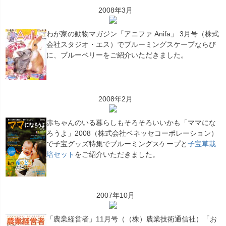
2008年3月
わが家の動物マガジン「アニファ Anifa」 3月号（株式
会社スタジオ・エス）でブルーミングスケープならび
に、ブルーベリーをご紹介いただきました。
2008年2月
赤ちゃんのいる暮らしもそろそろいいかも「ママにな
ろうよ」2008（株式会社ベネッセコーポレーション）
で子宝グッズ特集でブルーミングスケープと
子宝草栽
培セット
をご紹介いただきました。
2007年10月
「農業経営者」11月号（（株）農業技術通信社）「お