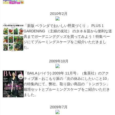
2010年2月
「新版 ベランダでおいしい野菜づくり 」 PLUS 1
GARDENING （主婦の友社） のタネ＆苗から便利な道
具までガーデニンググッズを買ってみよう！特集ペー
ジにてブルーミングスケープをご紹介いただきまし
た。
2009年10月
「BAILA (バイラ) 2009年 11月号」（集英社）のアク
ティブ派・おこもり派の「次の休みにしたいこと10」
の特集内にて、弊社、取り扱い商品の「トンガラシ」
栽培セットとブルーミングスケープをご紹介いただき
ました。
2009年7月