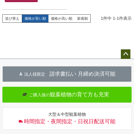
1
件中
1
-
1
件表示
並び替え
価格が安い順
価格が高い順
新着順
ペー
ジト
請求書払い 月締め決済可能
法人様限定
ップ
へ
観葉植物の育て方も充実
ご購入後の
大型＆中型観葉植物
時間指定・夜間指定・日祝日配送可能