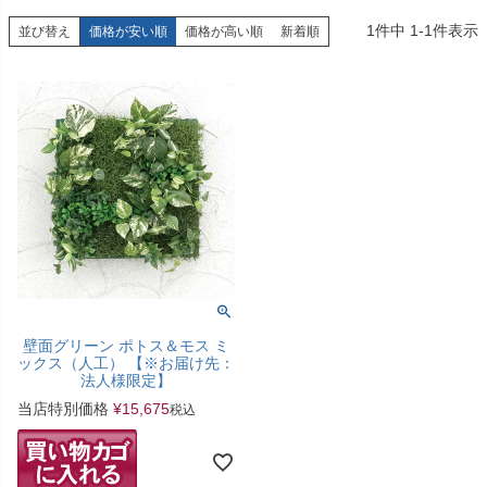
1
件中
1
-
1
件表示
並び替え
価格が安い順
価格が高い順
新着順
壁面グリーン ポトス＆モス ミ
ックス（人工） 【※お届け先：
法人様限定】
当店特別価格
¥
15,675
税込