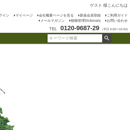
ゲスト 様こんにちは
グイン
マイページ
会社概要ページを見る
新規会員登録
ご利用ガイド
メールマガジン
植物管理Dictionary
お問い合わせ
0120-9687-29
TEL
（平日 9:00〜16:00)