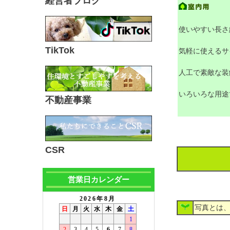
経営者ブログ
使いやすい長さ
TikTok
気軽に使えるサ
人工で素敵な装
いろいろな用途
不動産事業
CSR
営業日カレンダー
写真とは