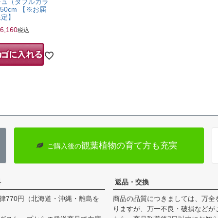
シュ（ダブルカラ
50cm 【※お届
限定】
6,160
税込
観葉植物の育て方も充実
ご購入後の
料
返品・交換
律770円（北海道・沖縄・離島を
商品の品質につきましては、万全
りますが、万一不良・破損などが