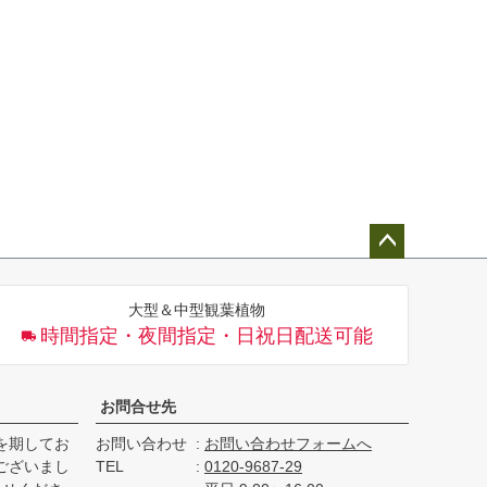
ペー
ジト
大型＆中型観葉植物
ップ
時間指定・夜間指定・日祝日配送可能
へ
お問合せ先
を期してお
お問い合わせ
お問い合わせフォームへ
ございまし
TEL
0120-9687-29