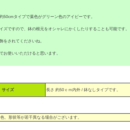
約50cmタイプで葉色がグリーン色のアイビーです。
イズですので、鉢の根元をオシャレにかくしたりすることも可能です。
飾をされてくださいね。
でお使いいただけると思います。
サイズ
長さ 約50ｃｍ内外 / 鉢なしタイプです。
、色、形状等が若干異なる場合がございます。