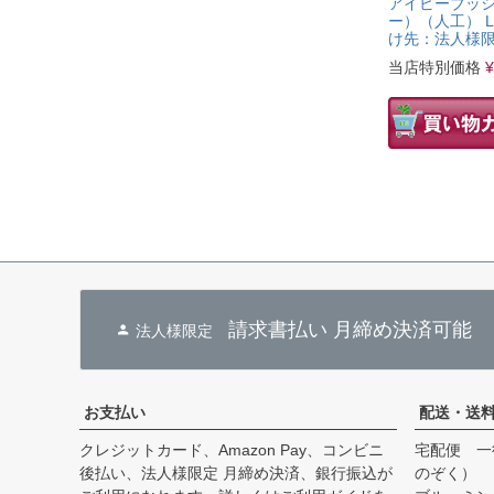
アイビーブッ
ー）（人工） L
け先：法人様
当店特別価格
¥
請求書払い 月締め決済可能
法人様限定
お支払い
配送・送
クレジットカード、Amazon Pay、コンビニ
宅配便 一
後払い、法人様限定 月締め決済、銀行振込が
のぞく）