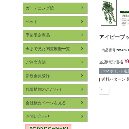
ガーデニング館
ペット
季節限定商品
アイビーブッ
今まで見た閲覧履歴一覧
商品番号
zw-zd2
¥
当店特別価格
ご注文方法
[
112
ポイント進呈
新規会員登録
送料パターン
観葉植物のこだわり
会社概要ページを見る
お問い合わせ