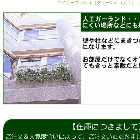
アイビーブッシュ（グリーン）（人工）｜