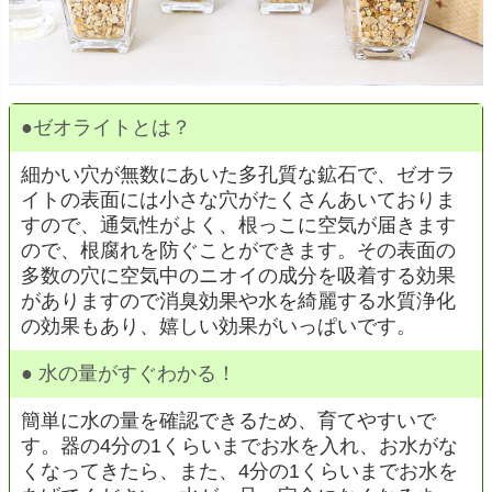
●
ゼオライトとは？
細かい穴が無数にあいた多孔質な鉱石で、ゼオラ
イトの表面には小さな穴がたくさんあいておりま
すので、通気性がよく、根っこに空気が届きます
ので、根腐れを防ぐことができます。その表面の
多数の穴に空気中のニオイの成分を吸着する効果
がありますので消臭効果や水を綺麗する水質浄化
の効果もあり、嬉しい効果がいっぱいです。
●
水の量がすぐわかる！
簡単に水の量を確認できるため、育てやすいで
す。器の4分の1くらいまでお水を入れ、お水がな
くなってきたら、また、4分の1くらいまでお水を