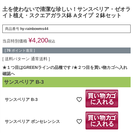
土を使わないで清潔な珍しい！サンスベリア・ゼオラ
イト植え・スクエアガラス鉢 Aタイプ ２鉢セット
商品番号
hy-rainbowms44
¥
4,200
当店特別価格
税込
[
76
ポイント進呈 ]
送料パターン
通常送料
★１つ目はGREENラインの品種です
★２つ目を買い物カゴへ入れ
確認へ
サンスベリア B-3
サンスベリア B-3
サンスベリア ボンセレンシス