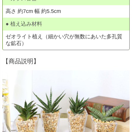
高さ 約7cm 幅 約5.5cm
● 植え込み材料
ゼオライト植え（細かい穴が無数にあいた多孔質
な鉱石）
【商品説明】