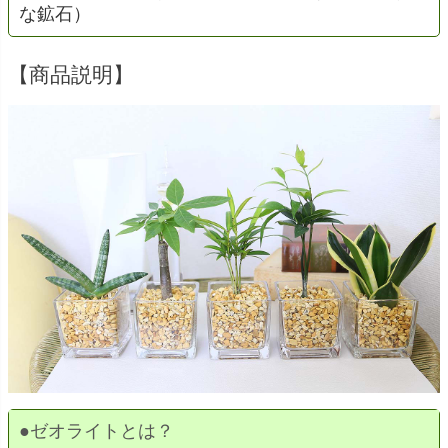
な鉱石）
【商品説明】
●
ゼオライトとは？