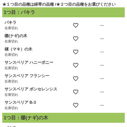
★１つ目の品種は緑帯の品種
★２つ目の品種をお選びください
1つ目：パキラ
パキラ
—
在庫切れ
梛(ナギ)の木
—
在庫切れ
槇（マキ）の木
—
在庫切れ
サンスベリア ハニーボニー
—
在庫切れ
サンスベリア フランシー
—
在庫切れ
サンスベリア ボンセレンシス
—
在庫切れ
サンスベリア B-3
—
在庫切れ
1つ目：梛(ナギ)の木