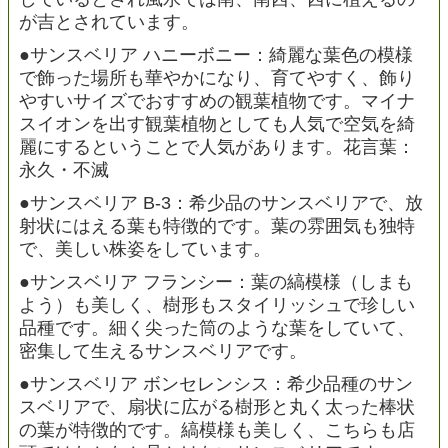
が吉とされています。
●サンスベリア ハニーボニー：綺麗な葉色の模様
で飾った場所も華やかになり、育てやすく、飾り
やすいサイズでおすすめの観葉植物です。マイナ
スイオンを出す観葉植物としても人気で空気を綺
麗にするということで人気があります。花言葉：
永久・不滅
●サンスベリア B-3：希少品のサンスベリアで、放
射状にはえる葉も特徴的です。葉の雰囲気も独特
で、美しい株姿をしています。
●サンスベリア フランシー：葉の縞模様（しまも
よう）も美しく、樹形もスタイリッシュで珍しい
品種です。細く尖った筒のような葉をしていて、
密集して生えるサンスベリアです。
●サンスベリア ボンセレンシス：希少品種のサン
スベリアで、扇状に広がる樹形と丸く太った棒状
の葉が特徴的です。縞模様も美しく、こちらも店