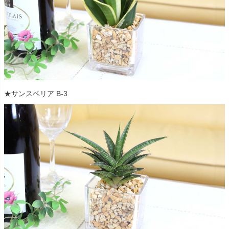
★サンスベリア B-3