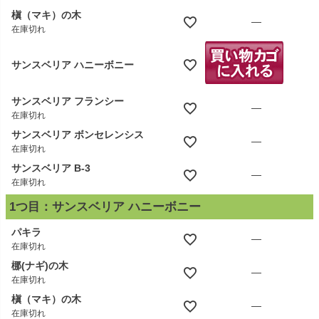
槇（マキ）の木
—
在庫切れ
サンスベリア ハニーボニー
サンスベリア フランシー
—
在庫切れ
サンスベリア ボンセレンシス
—
在庫切れ
サンスベリア B-3
—
在庫切れ
1つ目：サンスベリア ハニーボニー
パキラ
—
在庫切れ
梛(ナギ)の木
—
在庫切れ
槇（マキ）の木
—
在庫切れ