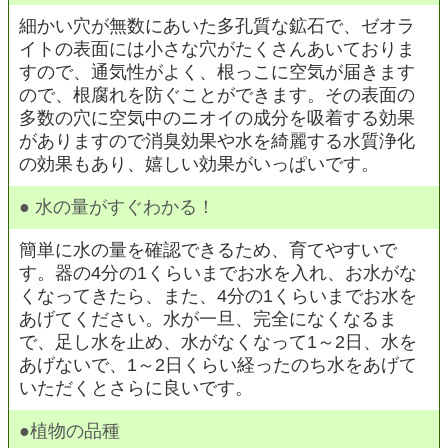
細かい穴が無数にあいた多孔質な鉱石で、ゼオラ
イトの表面には小さな穴がたくさんあいておりま
すので、通気性がよく、根っこに空気が届きます
ので、根腐れを防ぐことができます。その表面の
多数の穴に空気中のニオイの成分を吸着する効果
がありますので消臭効果や水を綺麗する水質浄化
の効果もあり、嬉しい効果がいっぱいです。
●
水の量がすぐわかる！
簡単に水の量を確認できるため、育てやすいで
す。器の4分の1くらいまでお水を入れ、お水がな
くなってきたら、また、4分の1くらいまでお水を
あげてください。水が一旦、完全になくなるま
で、足し水を止め、水がなくなって1～2日、水を
あげないで、1～2日くらい経ったのち水をあげて
いただくとさらに良いです。
●植物の品種