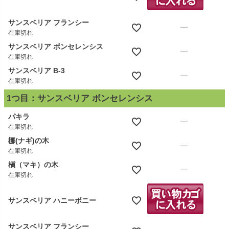
サンスベリア フランシー
—
在庫切れ
サンスベリア ボンセレンシス
—
在庫切れ
サンスベリア B-3
—
在庫切れ
1つ目：サンスベリア ボンセレンシス
パキラ
—
在庫切れ
梛(ナギ)の木
—
在庫切れ
槇（マキ）の木
—
在庫切れ
サンスベリア ハニーボニー
サンスベリア フランシー