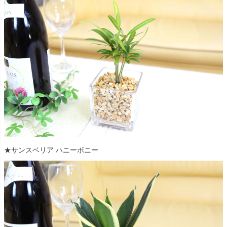
★サンスベリア ハニーボニー