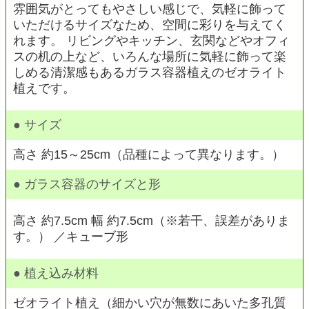
雰囲気がとってもやさしい感じで、気軽に飾って
いただけるサイズなため、空間に彩りを与えてく
れます。 リビングやキッチン、玄関などやオフィ
スの机の上など、いろんな場所に気軽に飾って楽
しめる清潔感もあるガラス容器植えのゼオライト
植えです。
● サイズ
高さ 約15～25cm（品種によって異なります。）
● ガラス容器のサイズと形
高さ 約7.5cm 幅 約7.5cm（※若干、誤差がありま
す。） ／キューブ形
● 植え込み材料
ゼオライト植え（細かい穴が無数にあいた多孔質