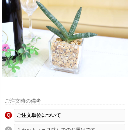
ご注文時の備考
ご注文単位について
１セット（＝２鉢）でのお届けです。