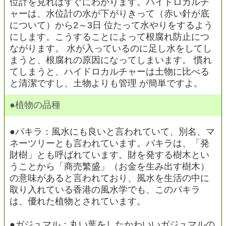
位計を見ればすぐにわかります。ハイドロカルチ
ャーは、水位計の水が下がりきって（赤い針が底
について）から2～3日 位たって水やりをするよう
にします。こうすることによって根腐れ防止につ
ながります。 水が入っているのに足し水をしてし
まうと、根腐れの原因になってしまいます。 慣れ
てしまうと、ハイドロカルチャーは土物に比べる
と清潔ですし、土物よりも管理 が簡単ですよ。
●植物の品種
●パキラ：風水にも良いと言われていて、別名、マ
ネーツリーとも言われています。パキラは、「発
財樹」とも呼ばれています。財を発する樹木とい
うことから「商売繁盛」（お金を生み出す樹木）
の意味があると言われており、風水を生活の中に
取り入れている香港の風水学でも、このパキラ
は、優れた植物とされています。
●ガジュマル：丸い葉をしたかわいいガジュマルの