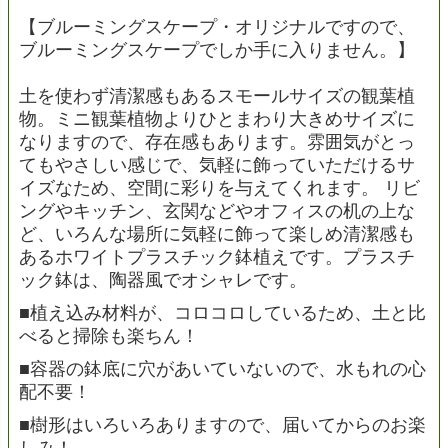
【ブルーミングスケープ・オリジナルですので、
ブルーミングスケープでしか手に入りません。】
土を使わず清潔感もあるスモールサイズの観葉植
物。ミニ観葉植物よりひとまわり大きめサイズに
なりますので、存在感もあります。雰囲気がとっ
てもやさしい感じで、気軽に飾っていただけるサ
イズなため、空間に彩りを与えてくれます。 リビ
ングやキッチン、玄関などやオフィスの机の上な
ど、いろんな場所に気軽に飾って楽しめ清潔感も
あるホワイトプラスチック鉢植えです。プラスチ
ック鉢は、陶器風でオシャレです。
■植え込み材料が、コロコロしているため、土と比
べると掃除も楽ちん！
■容器の鉢底に穴があいていないので、水もれの心
配不要！
■樹形はいろいろありますので、届いてからのお楽