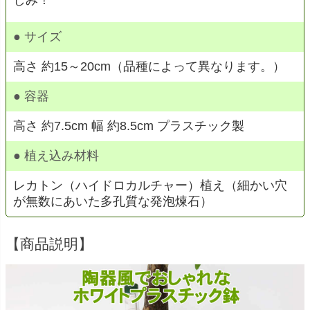
しみ！
● サイズ
高さ 約15～20cm（品種によって異なります。）
● 容器
高さ 約7.5cm 幅 約8.5cm プラスチック製
● 植え込み材料
レカトン（ハイドロカルチャー）植え（細かい穴
が無数にあいた多孔質な発泡煉石）
【商品説明】