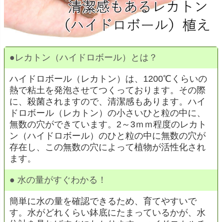
●
レカトン（ハイドロボール）とは？
ハイドロボール（レカトン）は、1200℃くらいの
熱で粘土を発泡させてつくっております。その際
に、殺菌されますので、清潔感もあります。ハイ
ドロボール（レカトン）の小さいひと粒の中に、
無数の穴ができています。2～3ｍｍ程度のレカト
ン（ハイドロボール）のひと粒の中に無数の穴が
存在し、この無数の穴によって植物が活性化され
ます。
●
水の量がすぐわかる！
簡単に水の量を確認できるため、育てやすいで
す。水がどれくらい鉢底にたまっているかが、水