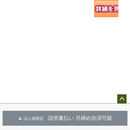
ペー
ジト
請求書払い 月締め決済可能
法人様限定
ップ
へ