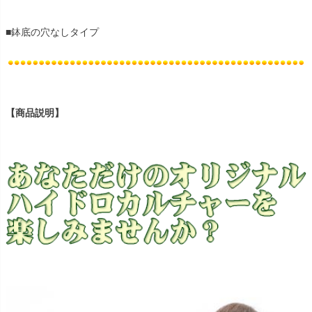
■鉢底の穴なしタイプ
【商品説明】