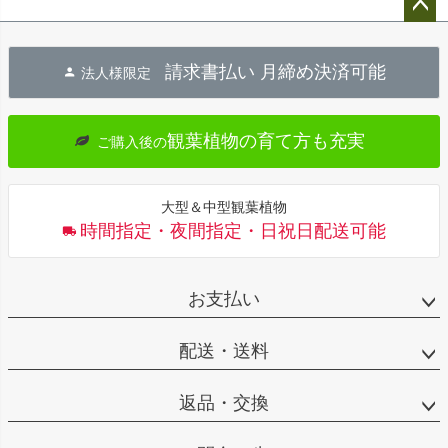
ペー
ジト
請求書払い 月締め決済可能
法人様限定
ップ
へ
観葉植物の育て方も充実
ご購入後の
大型＆中型観葉植物
時間指定・夜間指定・日祝日配送可能
お支払い
配送・送料
返品・交換