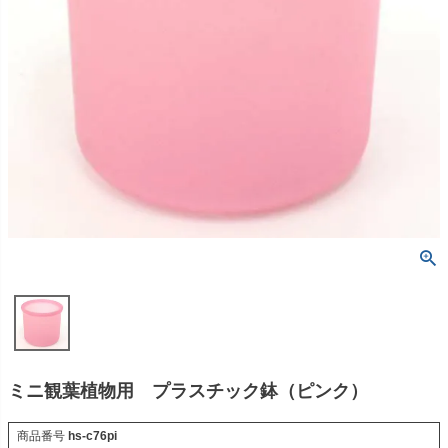
ミニ観葉植物用 プラスチック鉢（ピンク）
商品番号
hs-c76pi