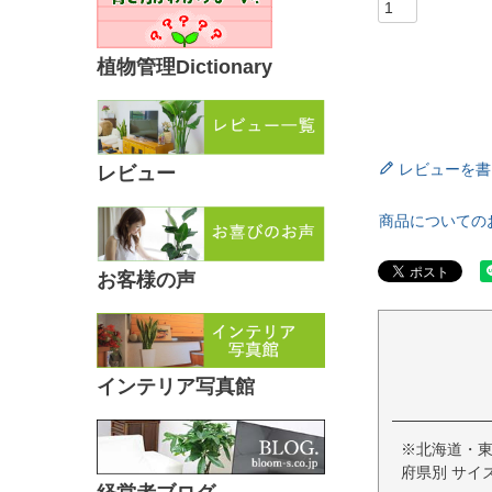
植物管理Dictionary
レビューを書
レビュー
商品についての
お客様の声
インテリア写真館
※北海道・
府県別 サイ