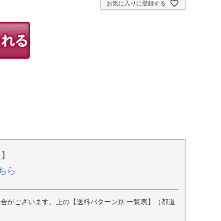
お気に入りに登録する
表】
ちら
合がございます。上の【送料パターン別 一覧表】（都道