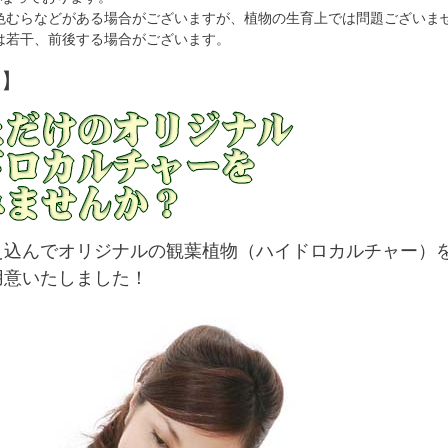
色むらなどがある場合がございますが、植物の生育上では問題ございま
は若干、前後する場合がございます。
明】
え込んでオリジナルの観葉植物（ハイドロカルチャー）を
用意いたしました！