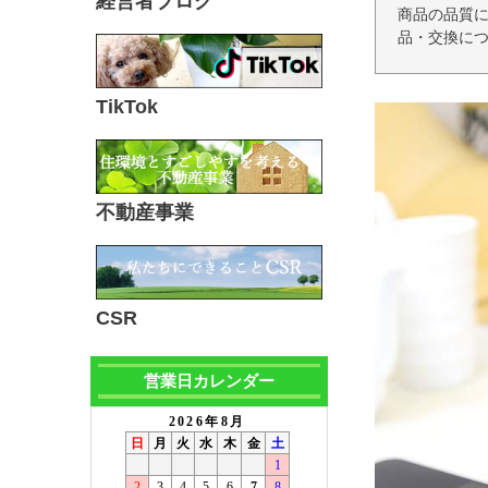
経営者ブログ
商品の品質
品・交換につ
TikTok
不動産事業
CSR
営業日カレンダー