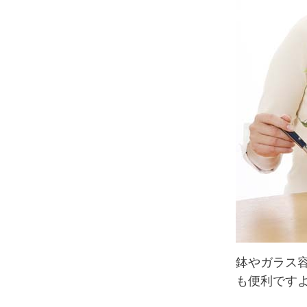
鉢やガラス
も便利です