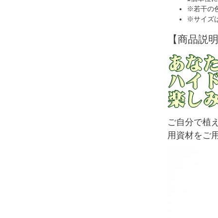
※若干の
※サイズ
【商品説
ご自分で植
用資材をご