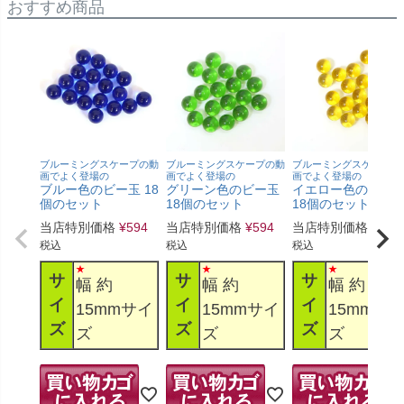
おすすめ商品
ブルーミングスケープの動
ブルーミングスケープの動
ブルーミングスケープの
画でよく登場の
画でよく登場の
画でよく登場の
ブルー色のビー玉 18
グリーン色のビー玉
イエロー色のビー
個のセット
18個のセット
18個のセット
当店特別価格
¥
594
当店特別価格
¥
594
当店特別価格
¥
594
税込
税込
税込
サ
サ
サ
幅 約
幅 約
幅 約
イ
イ
イ
15mmサイ
15mmサイ
15mmサ
ズ
ズ
ズ
ズ
ズ
ズ