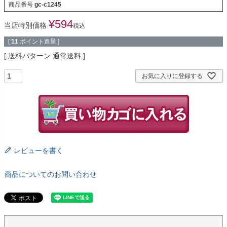
商品番号
gc-c1245
¥
594
当店特別価格
税込
[
11
ポイント進呈 ]
送料パターン
通常送料
お気に入りに登録する
レビューを書く
商品についてのお問い合わせ