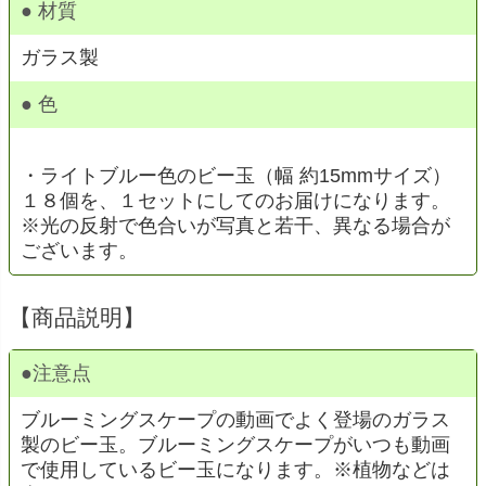
● 材質
ガラス製
● 色
・ライトブルー色のビー玉（幅 約15mmサイズ）
１８個を、１セットにしてのお届けになります。
※光の反射で色合いが写真と若干、異なる場合が
ございます。
【商品説明】
●
注意点
ブルーミングスケープの動画でよく登場のガラス
製のビー玉。ブルーミングスケープがいつも動画
で使用しているビー玉になります。※植物などは