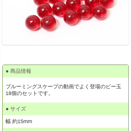
● 商品情報
ブルーミングスケープの動画でよく登場のビー玉
18個のセットです。
● サイズ
幅 約15mm