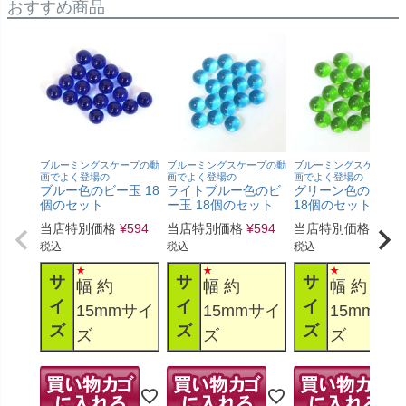
おすすめ商品
ブルーミングスケープの動
ブルーミングスケープの動
ブルーミングスケープの
画でよく登場の
画でよく登場の
画でよく登場の
ブルー色のビー玉 18
ライトブルー色のビ
グリーン色のビー
個のセット
ー玉 18個のセット
18個のセット
当店特別価格
¥
594
当店特別価格
¥
594
当店特別価格
¥
594
税込
税込
税込
サ
サ
サ
幅 約
幅 約
幅 約
イ
イ
イ
15mmサイ
15mmサイ
15mmサ
ズ
ズ
ズ
ズ
ズ
ズ