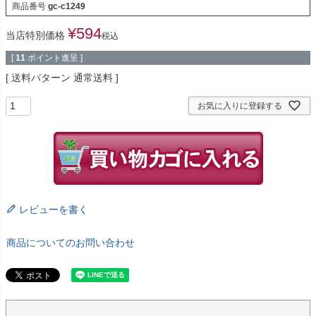
商品番号
gc-c1249
¥
594
当店特別価格
税込
[
11
ポイント進呈 ]
送料パターン
通常送料
お気に入りに登録する
レビューを書く
商品についてのお問い合わせ