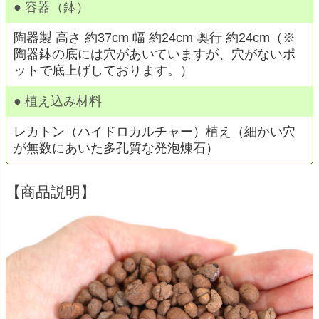
● 容器（鉢）
陶器製 高さ 約37cm 幅 約24cm 奥行 約24cm（※
陶器鉢の底には穴があいていますが、穴がないポ
ットで底上げしております。）
● 植え込み材料
レカトン（ハイドロカルチャー）植え（細かい穴
が無数にあいた多孔質な発泡煉石）
【商品説明】