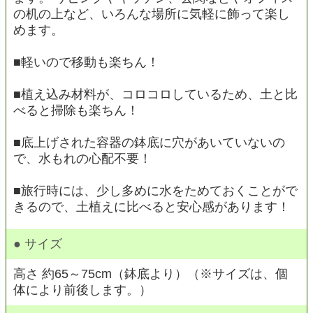
の机の上など、いろんな場所に気軽に飾って楽し
めます。
■軽いので移動も楽ちん！
■植え込み材料が、コロコロしているため、土と比
べると掃除も楽ちん！
■底上げされた容器の鉢底に穴があいていないの
で、水もれの心配不要！
■旅行時には、少し多めに水をためておくことがで
きるので、土植えに比べると安心感があります！
● サイズ
高さ 約65～75cm（鉢底より）（※サイズは、個
体により前後します。）