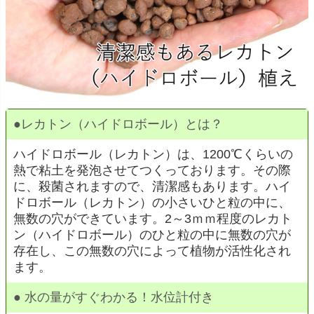
●
レカトン（ハイドロボール）とは？
ハイドロボール（レカトン）は、1200℃くらいの
熱で粘土を発泡させてつくっております。その際
に、殺菌されますので、清潔感もあります。ハイ
ドロボール（レカトン）の小さいひと粒の中に、
無数の穴ができています。2～3ｍｍ程度のレカト
ン（ハイドロボール）のひと粒の中に無数の穴が
存在し、この無数の穴によって植物が活性化され
ます。
●
水の量がすぐわかる！水位計付き