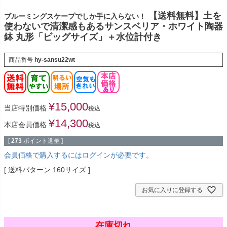
【送料無料】土を
ブルーミングスケープでしか手に入らない！
使わないで清潔感もあるサンスベリア・ホワイト陶器
鉢 丸形「ビッグサイズ」＋水位計付き
商品番号
hy-sansu22wt
¥
15,000
当店特別価格
税込
¥
14,300
本店会員価格
税込
[
273
ポイント進呈 ]
会員価格で購入するにはログインが必要です。
送料パターン
160サイズ
お気に入りに登録する
在庫切れ