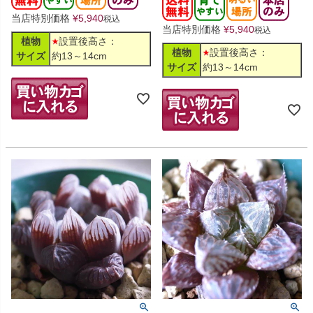
当店特別価格
¥
5,940
税込
当店特別価格
¥
5,940
税込
植物
設置後高さ：
植物
設置後高さ：
サイズ
約13～14cm
サイズ
約13～14cm