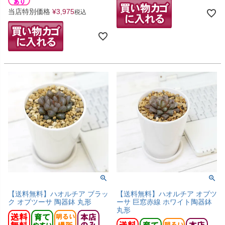
当店特別価格
¥
3,975
税込
【送料無料】ハオルチア ブラッ
【送料無料】ハオルチア オブツ
ク オブツーサ 陶器鉢 丸形
ーサ 巨窓赤線 ホワイト陶器鉢
丸形