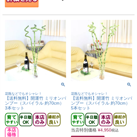
花瓶などでもオシャレ！
花瓶などでもオシャレ！
【送料無料】開運竹 ミリオンバ
【送料無料】開運竹 ミリオンバ
ンブー（スパイラル 約70cm）
ンブー（スパイラル 約70cm）
3本セット
5本セット
当店特別価格
¥
4,950
税込