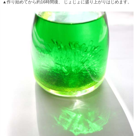
▲作り始めてから約16時間後、 じょじょに盛り上がりはじめます。