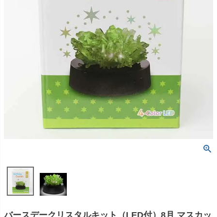
バースデークリスタルキット（LED付）8月 マスカッ