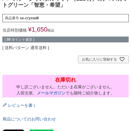
トグリーン「智恵・希望」
商品番号
se-crystal8
¥
1,650
当店特別価格
税込
[
30
ポイント進呈 ]
送料パターン
通常送料
お気に入りに登録する
在庫切れ
申し訳ございません。ただいま在庫がございません。
入荷次第、
メールマガジン
でも随時ご紹介致します。
レビューを書く
商品についてのお問い合わせ