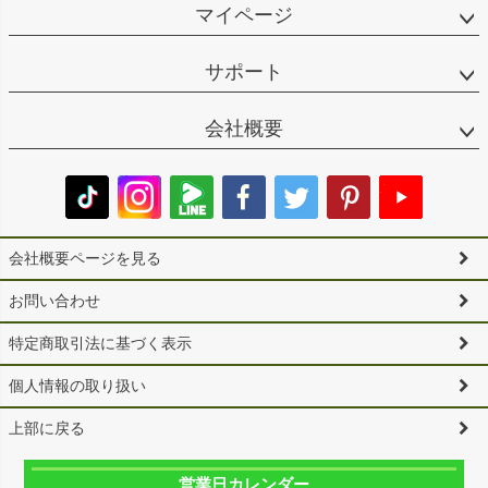
マイページ
サポート
会社概要
会社概要ページを見る
お問い合わせ
特定商取引法に基づく表示
個人情報の取り扱い
上部に戻る
営業日カレンダー