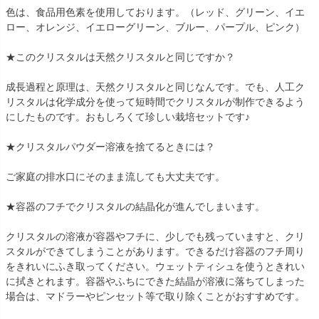
色は、食品用色素を使用しております。（レッド、グリーン、イエ
ロー、オレンジ、イエローグリーン、ブルー、パープル、ピンク）
★このクリスタルは天然クリスタルと同じですか？
成長過程と原理は、天然クリスタルと同じなんです。でも、人工ク
リスタルは化学成分を使って短時間でクリスタルが制作できるよう
にしたものです。おもしろくて珍しい栽培セットです♪
★クリスタルパウダー溶液を捨てるときには？
ご家庭の排水口にそのまま流しても大丈夫です。
★容器のフチでクリスタルの結晶化が進んでしまいます。
クリスタルの溶液が容器やフチに、少しでも残っていますと、クリ
スタルができてしまうことがあります。できるだけ容器のフチ周り
をきれいにふき取ってください。ウェットティシュを使うときれい
に拭きとれます。容器やふちにできた結晶が溶液に落ちてしまった
場合は、マドラーやピンセット等で取り除くことがおすすめです。