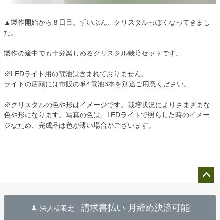
▲製作開始から８日目。ずいぶん、クリスタルっぽくなってきまし
た。
製作の途中でも十分楽しめるクリスタル栽培セットです。
※LEDライト用の電池は含まれておりません。
ライトの店頭には市販の単4電池3本を別途ご用意ください。
※クリスタルの色や形はイメージです。栽培状況によりさまざまな
色や形になります。写真の色は、LEDライトで照らした時のイメー
ジなため、完成品は色が薄い場合がございます。
ペー
ジト
請求書払い 月締め決済可能
法人様限定
ップ
へ