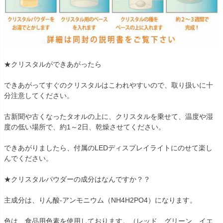
★クリスタルができあがったら
できあがってすぐのクリスタルはこわれやすいので、取り扱いに十
分注意してください。
古新聞や古くなったタオルの上に、クリスタルを乗せて、温度や湿
度の低い場所で、約1～2日、乾燥させてください。
できあがりましたら、付属のLEDディスプレイライトにのせて楽し
んでください。
★クリスタルパウダーの成分はなんですか？？
主成分は、りん酸-アンモニウム（NH4H2PO4）になります。
色は、食品用色素を使用しております。（レッド、グリーン、イエ