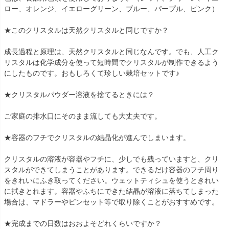
ロー、オレンジ、イエローグリーン、ブルー、パープル、ピンク）
★このクリスタルは天然クリスタルと同じですか？
成長過程と原理は、天然クリスタルと同じなんです。でも、人工ク
リスタルは化学成分を使って短時間でクリスタルが制作できるよう
にしたものです。おもしろくて珍しい栽培セットです♪
★クリスタルパウダー溶液を捨てるときには？
ご家庭の排水口にそのまま流しても大丈夫です。
★容器のフチでクリスタルの結晶化が進んでしまいます。
クリスタルの溶液が容器やフチに、少しでも残っていますと、クリ
スタルができてしまうことがあります。できるだけ容器のフチ周り
をきれいにふき取ってください。ウェットティシュを使うときれい
に拭きとれます。容器やふちにできた結晶が溶液に落ちてしまった
場合は、マドラーやピンセット等で取り除くことがおすすめです。
★完成までの日数はおおよそどれくらいですか？