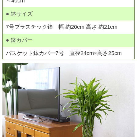
～40cm
● 鉢サイズ
7号プラスチック鉢 幅 約20cm 高さ 約21cm
● 鉢カバー
バスケット鉢カバー7号 直径24cm×高さ25cm