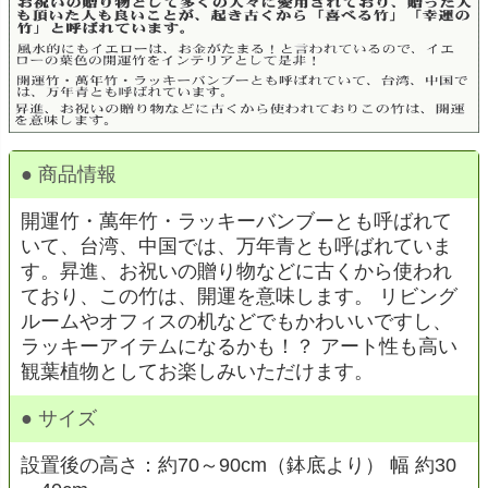
● 商品情報
開運竹・萬年竹・ラッキーバンブーとも呼ばれて
いて、台湾、中国では、万年青とも呼ばれていま
す。昇進、お祝いの贈り物などに古くから使われ
ており、この竹は、開運を意味します。 リビング
ルームやオフィスの机などでもかわいいですし、
ラッキーアイテムになるかも！？ アート性も高い
観葉植物としてお楽しみいただけます。
● サイズ
設置後の高さ：約70～90cm（鉢底より） 幅 約30