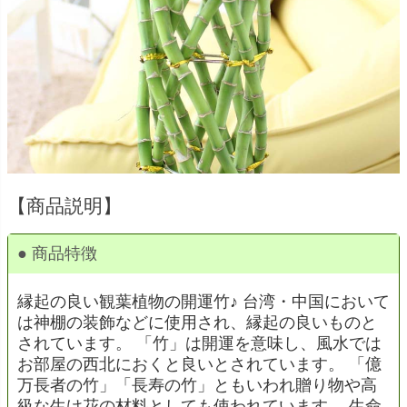
【商品説明】
● 商品特徴
縁起の良い観葉植物の開運竹♪ 台湾・中国において
は神棚の装飾などに使用され、縁起の良いものと
されています。 「竹」は開運を意味し、風水では
お部屋の西北におくと良いとされています。 「億
万長者の竹」「長寿の竹」ともいわれ贈り物や高
級な生け花の材料としても使われています。 生命