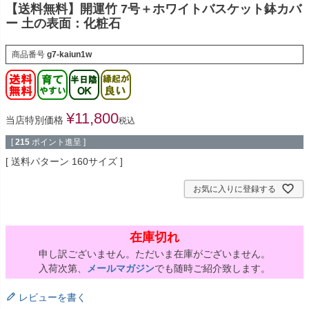
【送料無料】開運竹 7号＋ホワイトバスケット鉢カバ
ー 土の表面：化粧石
商品番号
g7-kaiun1w
¥
11,800
当店特別価格
税込
[
215
ポイント進呈 ]
送料パターン
160サイズ
お気に入りに登録する
在庫切れ
申し訳ございません。ただいま在庫がございません。
入荷次第、
メールマガジン
でも随時ご紹介致します。
レビューを書く