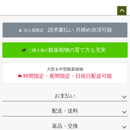
ペー
ジト
請求書払い 月締め決済可能
法人様限定
ップ
へ
観葉植物の育て方も充実
ご購入後の
大型＆中型観葉植物
時間指定・夜間指定・日祝日配送可能
お支払い
配送・送料
返品・交換