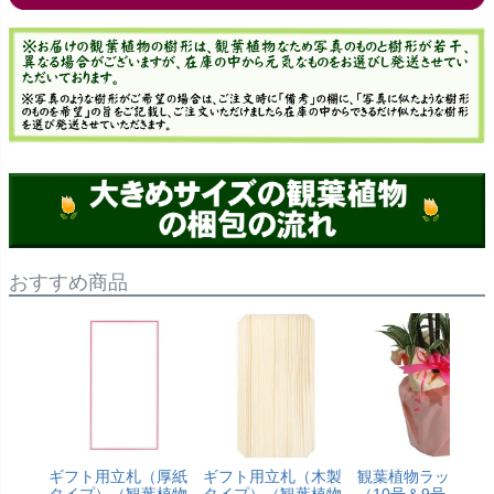
おすすめ商品
ギフト用立札（厚紙
ギフト用立札（木製
観葉植物ラッピン
タイプ）（観葉植物