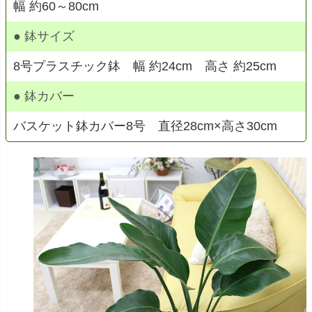
幅 約60～80cm
● 鉢サイズ
8号プラスチック鉢 幅 約24cm 高さ 約25cm
● 鉢カバー
バスケット鉢カバー8号 直径28cm×高さ30cm