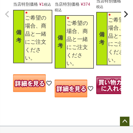
当店特別価格
¥
330
当店特別価格
¥
1
当店特別価格
¥
374
税込
税込
税込
ご希望の
ご希望の
ご希望の
場合、商
場合、商
場合、商
備
品と一緒
備
品と一緒
備
品と一緒
考
にご注文
考
にご注文
考
にご注文
くださ
くださ
くださ
い。
い。
い。
ペー