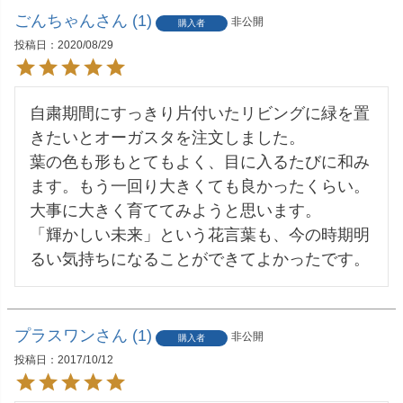
ごんちゃん
1
非公開
購入者
投稿日
2020/08/29
自粛期間にすっきり片付いたリビングに緑を置
きたいとオーガスタを注文しました。

葉の色も形もとてもよく、目に入るたびに和み
ます。もう一回り大きくても良かったくらい。
大事に大きく育ててみようと思います。

「輝かしい未来」という花言葉も、今の時期明
るい気持ちになることができてよかったです。
プラスワン
1
非公開
購入者
投稿日
2017/10/12