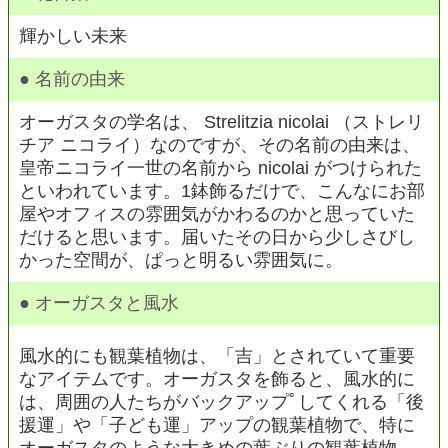
輝かしい未来
● 名前の由来
オーガスタの学名は、 Strelitzia nicolai （ストレリ
チア ニコライ）なのですが、その名前の由来は、
皇帝ニコライ一世の名前から nicolai がつけられた
といわれています。1鉢飾るだけで、こんなにお部
屋やオフィスの雰囲気がかわるのかと思っていた
だけると思います。届いたその日から少しさびし
かった空間が、ぱっと明るい雰囲気に。
● オーガスタと風水
風水的にも観葉植物は、「吉」とされていて重要
なアイテムです。オーガスタを飾ると、風水的に
は、周囲の人たちがバックアップﾟしてくれる「後
援運」や「子ども運」アップの観葉植物で、特に
オーガスタのような大きめの葉ぶりの観葉植物