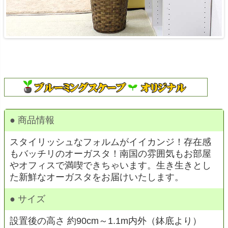
● 商品情報
スタイリッシュなフォルムがイイカンジ！存在感
もバッチリのオーガスタ！南国の雰囲気もお部屋
やオフィスで満喫できちゃいます。生き生きとし
た新鮮なオーガスタをお届けいたします。
● サイズ
設置後の高さ 約90cm～1.1m内外（鉢底より）