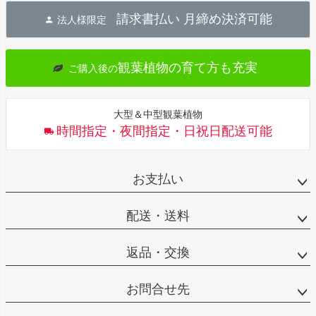
ジト
請求書払い 月締め決済可能
法人様限定
ップ
へ
観葉植物の育て方も充実
ご購入後の
大型＆中型観葉植物
時間指定・夜間指定・日祝日配送可能
お支払い
配送・送料
返品・交換
お問合せ先