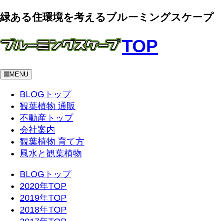
緑ある住環境を考えるブルーミングスケープ
TOP
MENU
BLOGトップ
観葉植物 通販
不動産トップ
会社案内
観葉植物 育て方
風水と観葉植物
BLOGトップ
2020年TOP
2019年TOP
2018年TOP