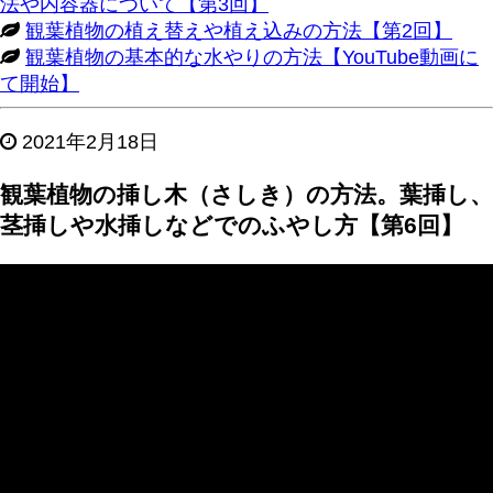
法や内容器について【第3回】
観葉植物の植え替えや植え込みの方法【第2回】
観葉植物の基本的な水やりの方法【YouTube動画に
て開始】
2021年2月18日
観葉植物の挿し木（さしき）の方法。葉挿し、
茎挿しや水挿しなどでのふやし方【第6回】