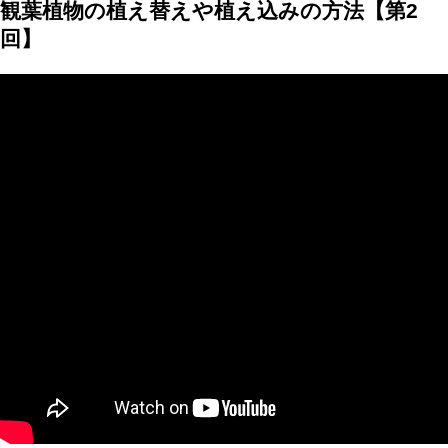
観葉植物の植え替えや植え込みの方法【第2
回】