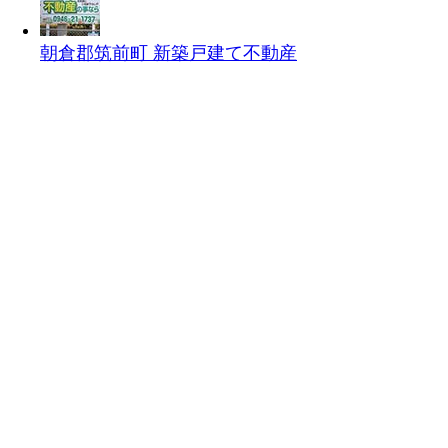
朝倉郡筑前町 新築戸建て
不動産