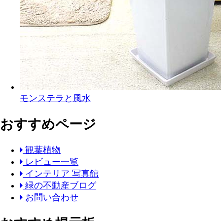
モンステラと風水
おすすめページ
観葉植物
レビュー一覧
インテリア 写真館
緑の不動産ブログ
お問い合わせ