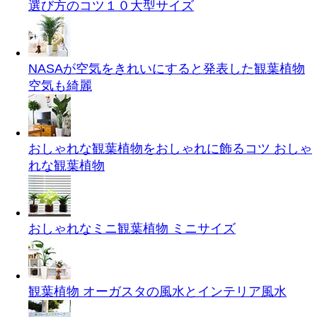
選び方のコツ１０
大型サイズ
NASAが空気をきれいにすると発表した観葉植物
空気も綺麗
おしゃれな観葉植物をおしゃれに飾るコツ
おしゃ
れな観葉植物
おしゃれなミニ観葉植物
ミニサイズ
観葉植物 オーガスタの風水とインテリア
風水