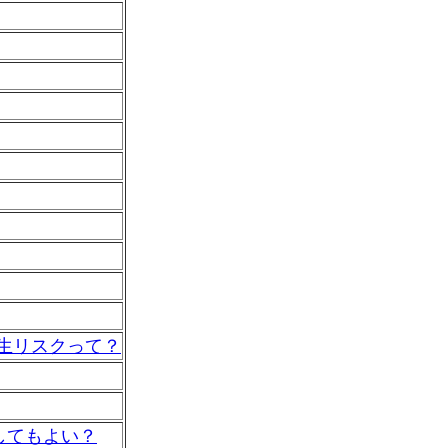
生リスクって？
してもよい？