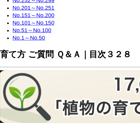
No.252～No.299
No.201～No.251
No.151～No.200
No.101～No.150
No.51～No.100
No.1～No.50
育て方 ご質問 Ｑ＆Ａ｜目次３２８