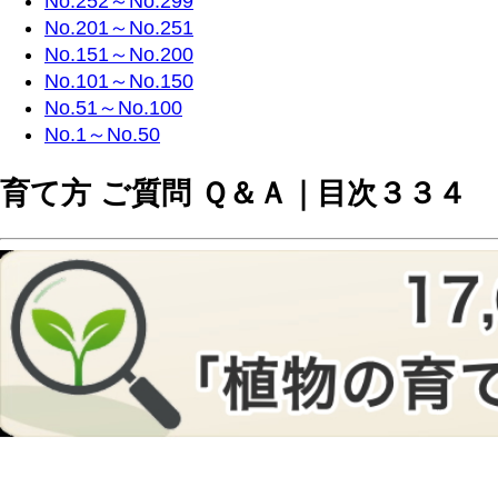
No.252～No.299
No.201～No.251
No.151～No.200
No.101～No.150
No.51～No.100
No.1～No.50
育て方 ご質問 Ｑ＆Ａ｜目次３３４