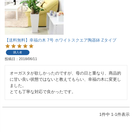
【送料無料】幸福の木 7号 ホワイトスクエア陶器鉢 Zタイプ
購入者
投稿日
2018/06/11
オーガスタが欲しかったのですが、母の日と重なり、商品的
に甘い良い状態ではないと教えてもらい、幸福の木に変更し
ました。

とても丁寧な対応で良かったです。
1
件中
1
-
1
件表示