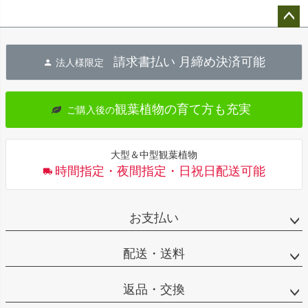
ペー
ジト
請求書払い 月締め決済可能
法人様限定
ップ
へ
観葉植物の育て方も充実
ご購入後の
大型＆中型観葉植物
時間指定・夜間指定・日祝日配送可能
お支払い
配送・送料
返品・交換