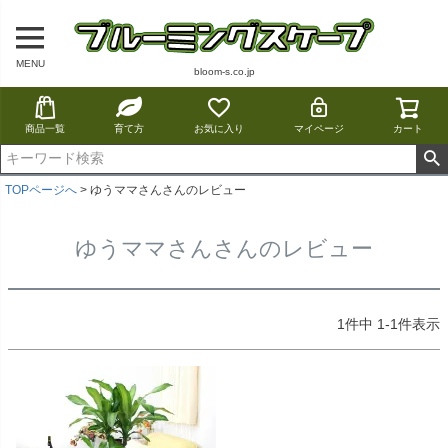
MENU
bloom-s.co.jp
商品一覧
育て方
お気に入り
マイページ
カート
TOPページへ
ゆうママさんさんのレビュー
ゆうママさんさんのレビュー
1
件中
1
-
1
件表示